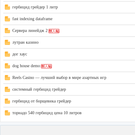
гербицид грейдер 1 литр
fast indexing dataframe
Сервера линейдж 2
лутран казино
дог хаус
dog house demo
Reels Casino — лучший выбор в мире азартных игр
системный гербицид грейдер
гербицид от борщевика грейдер
торнадо 540 гербицид цена 10 литров