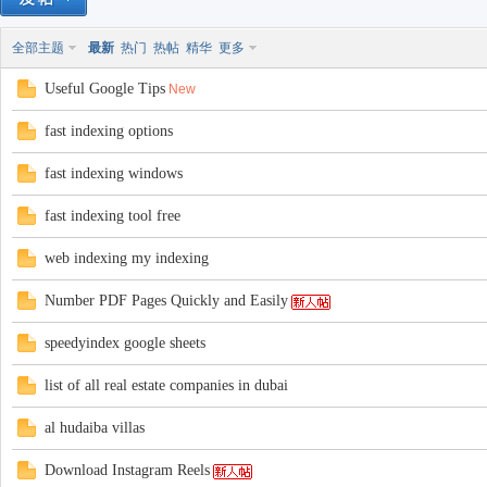
全部主题
最新
热门
热帖
精华
更多
Useful Google Tips
New
fast indexing options
fast indexing windows
40
fast indexing tool free
web indexing my indexing
Number PDF Pages Quickly and Easily
speedyindex google sheets
list of all real estate companies in dubai
al hudaiba villas
Download Instagram Reels