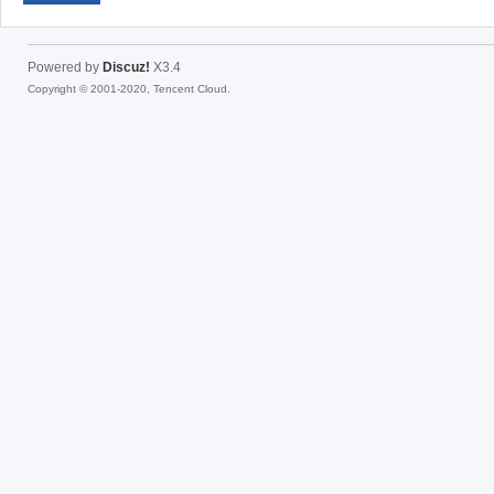
Powered by
Discuz!
X3.4
Copyright © 2001-2020, Tencent Cloud.