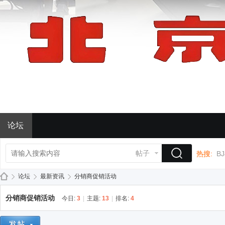
论坛
帖子
热搜:
BJ
论坛
最新资讯
分销商促销活动
分销商促销活动
今日:
3
|
主题:
13
|
排名:
4
BJ
»
›
›