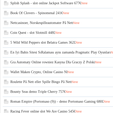
Splish Splash - slot online Jackpot Software 677€
New
Book Of Clovers - Spinomenal 241€
New
Nettcasinoer, Norskespilleautomater På Nett
New
Coin Quest - slot Slotmill 448£
New
5 Wild Wild Peppers slot Belatra Games 362£
New
En Iyi Bahis Sitesi SıRalaması aynı zamanda Pragmatic Play Oyunları
N
Gra Automaty Online rowniez Kasyna Dla Graczy Z Polski
New
Wallet Maken Crypto, Online Casino Nl
New
Roulette På Nett eller Spille Bingo På Nett
New
Bounty Seas demo Triple Cherry 757€
New
Roman Empire (Portomaso (9)) - demo Portomaso Gaming 680£
New
Racing Fever online slot We Are Casino 545€
New