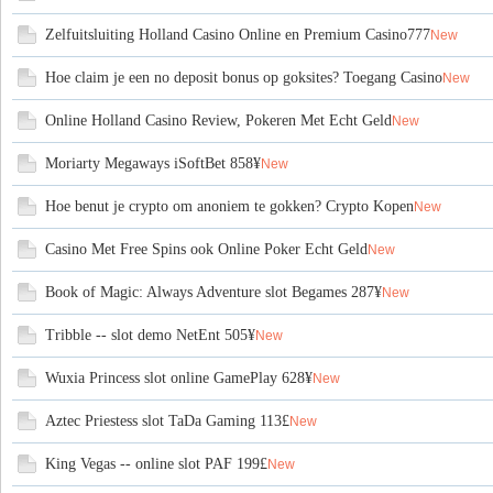
Zelfuitsluiting Holland Casino Online en Premium Casino777
New
Hoe claim je een no deposit bonus op goksites? Toegang Casino
New
Online Holland Casino Review, Pokeren Met Echt Geld
New
Moriarty Megaways iSoftBet 858¥
New
Hoe benut je crypto om anoniem te gokken? Crypto Kopen
New
Casino Met Free Spins ook Online Poker Echt Geld
New
Book of Magic: Always Adventure slot Begames 287¥
New
Tribble -- slot demo NetEnt 505¥
New
Wuxia Princess slot online GamePlay 628¥
New
Aztec Priestess slot TaDa Gaming 113£
New
King Vegas -- online slot PAF 199£
New