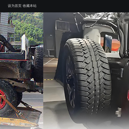
设为首页
收藏本站