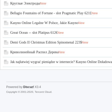
Круглые Электроды
New
Bellagio Fountains of Fortune - slot Pragmatic Play 621£
New
Kasyno Online Legalne W Polsce, Jakie Kasyno
New
Great Ocean -- slot Platipus 612€
New
Demi Gods II Christmas Edition Spinomenal 223$
New
Криволинейный Распил Дерева
New
Jak najłatwiej wygrać pieniądze w internecie? Kasyno Online Doładow
Powered by
Discuz!
X3.4
Copyright © 2001-2020, Tencent Cloud.