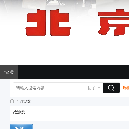
论坛
帖子
热搜
抢沙发
抢沙发
BJ
›