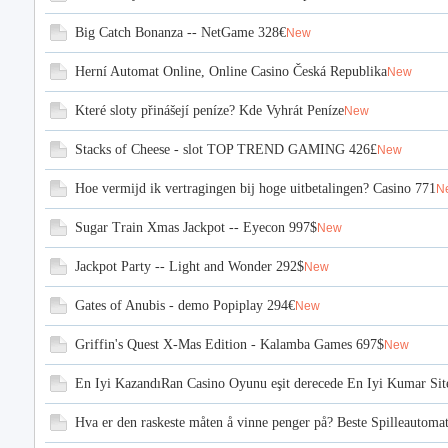
Big Catch Bonanza -- NetGame 328€
New
Herní Automat Online, Online Casino Česká Republika
New
Které sloty přinášejí peníze? Kde Vyhrát Peníze
New
Stacks of Cheese - slot TOP TREND GAMING 426£
New
Hoe vermijd ik vertragingen bij hoge uitbetalingen? Casino 771
N
Sugar Train Xmas Jackpot -- Eyecon 997$
New
Jackpot Party -- Light and Wonder 292$
New
Gates of Anubis - demo Popiplay 294€
New
Griffin's Quest X-Mas Edition - Kalamba Games 697$
New
En Iyi KazandıRan Casino Oyunu eşit derecede En Iyi Kumar Sit
Hva er den raskeste måten å vinne penger på? Beste Spilleautoma