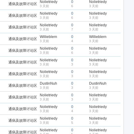
Nolietriedy
0
Nolietriedy
通病及故障讨论区
3 天前
6
3 天前
Nolietriedy
0
Nolietriedy
通病及故障讨论区
3 天前
6
3 天前
Nolietriedy
0
Nolietriedy
通病及故障讨论区
3 天前
7
3 天前
Willieblern
0
Willieblern
通病及故障讨论区
3 天前
4
3 天前
Nolietriedy
0
Nolietriedy
通病及故障讨论区
3 天前
6
3 天前
Nolietriedy
0
Nolietriedy
通病及故障讨论区
3 天前
3
3 天前
Nolietriedy
0
Nolietriedy
通病及故障讨论区
3 天前
3
3 天前
DustinNuh
0
DustinNuh
通病及故障讨论区
3 天前
3
3 天前
Nolietriedy
0
Nolietriedy
通病及故障讨论区
3 天前
3
3 天前
Nolietriedy
0
Nolietriedy
通病及故障讨论区
3 天前
4
3 天前
Nolietriedy
0
Nolietriedy
通病及故障讨论区
3 天前
5
3 天前
Nolietriedy
0
Nolietriedy
通病及故障讨论区