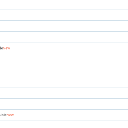
le
New
inie
New