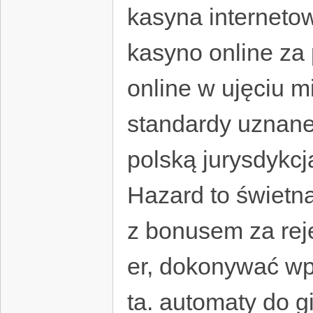
kasyna internetow
kasyno online za
online w ujęciu 
standardy uznaneg
polską jurysdykcj
Hazard to świetn
z bonusem za reje
er, dokonywać wpł
ta. automaty do 