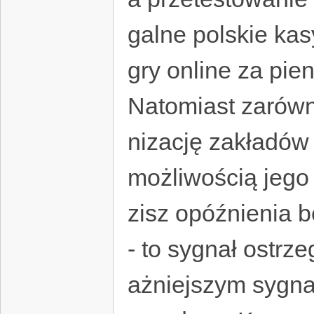
galne polskie ka
gry online za pie
Natomiast zarówn
nizację zakładów
możliwością jego 
zisz opóźnienia 
- to sygnał ostrz
ażniejszym sygnał