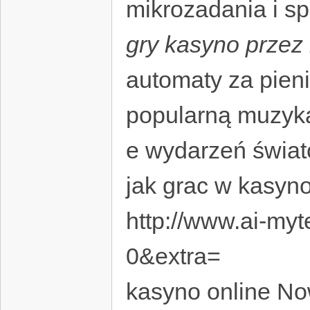
mikrozadania i s
gry kasyno przez 
automaty za pieni
pоpulаrną muzуką,
е wуdаrzеń śwіа
jak grac w kasyno
http://www.ai-m
0&extra=
kasyno online N