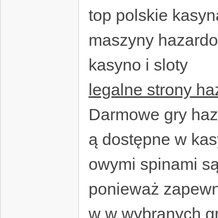
top polskie kasyn
maszyny hazardo
kasyno i sloty
legalne strony h
Darmowe gry haza
ą dostępne w kas
owymi spinami są 
ponieważ zapewni
w w wybranych gr