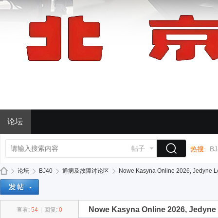
论坛
帖子
热搜:
BJ
论坛
BJ40
通病及故障讨论区
Nowe Kasyna Online 2026, Jedyne Le
Nowe Kasyna Online 2026, Jedyne
查看:
54
|
回复:
0
BJ
»
›
›
›