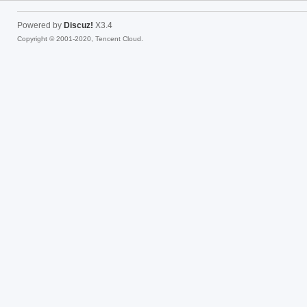
Powered by
Discuz!
X3.4
Copyright © 2001-2020, Tencent Cloud.