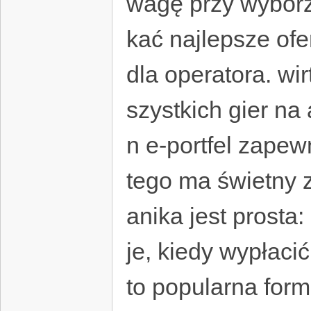
wagę przy wyborze
kać najlepsze ofer
dla operatora. wi
szystkich gier n
n e-portfel zapew
tego ma świetny z
anika jest prosta
je, kiedy wypłaci
to popularna form