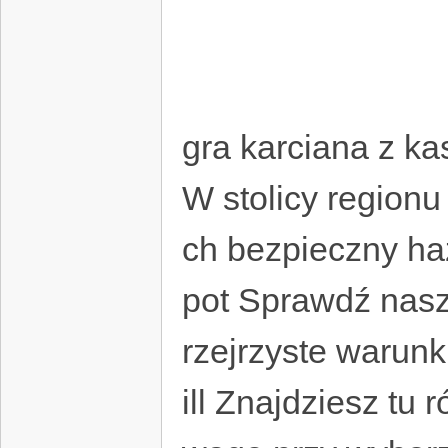
gra karciana z k
W stolicy regionu
ch bezpieczny ha
pot Sprawdź nasz 
rzejrzyste warunk
ill Znajdziesz tu