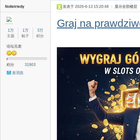
Nolietriedy
发表于 2026-6-13 15:20:48
|
显示全部楼层
Graj na prawdziw
1万
1万
3万
主题
帖子
积分
论坛元老
40
积分
31903
发消息