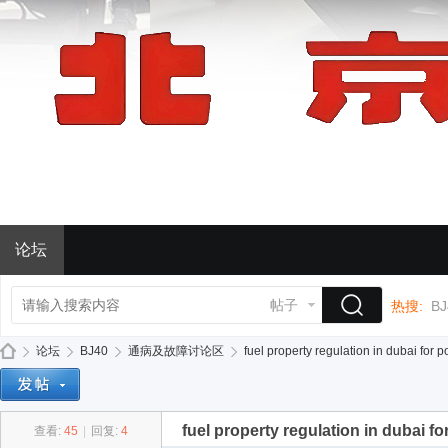
论坛
帖子
热搜:
BJ
论坛
BJ40
通病及故障讨论区
fuel property regulation in dubai for p
fuel property regulation in dubai fo
查看:
45
|
回复:
4
BJ
»
›
›
›