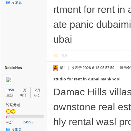
发消息
rtment for rent in
ate panic dubaimi
ubai
回复
DeloisHes
楼主
|
发表于 2026-6-15 05:57:59
|
显示全
studio for rent in dubai mankhool
Damac Hills villas 
1958
1万
2万
主题
帖子
积分
ownstone real es
论坛元老
hly rental wasl p
积分
24992
发消息