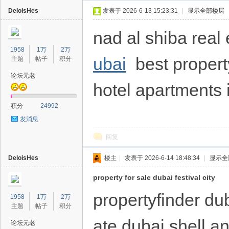
DeloisHes
发表于 2026-6-13 15:23:31
|
显示全部楼层
nad al shiba rea
1958
1万
2万
ubai
best propert
主题
帖子
积分
论坛元老
hotel apartments 
40
积分
24992
发消息
回复
DeloisHes
楼主
|
发表于 2026-6-14 18:48:34
|
显示全
property for sale dubai festival city
propertyfinder du
1958
1万
2万
主题
帖子
积分
ate dubai shell an
论坛元老