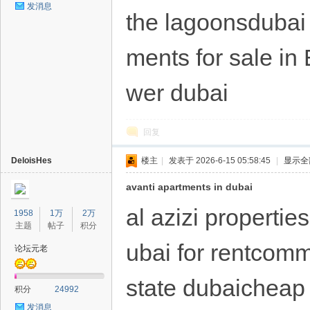
发消息
the lagoonsdubai 
ments for sale in
wer dubai
回复
DeloisHes
楼主
|
发表于 2026-6-15 05:58:45
|
显示全
avanti apartments in dubai
al azizi propertie
1958
1万
2万
主题
帖子
积分
ubai for rentcomme
论坛元老
state dubaicheap 
积分
24992
发消息