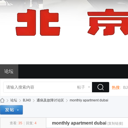
论坛
帖子
热搜:
BJ
论坛
BJ40
通病及故障讨论区
monthly apartment dubai
monthly apartment dubai
查看:
35
|
回复:
4
[复制链接]
BJ
»
›
›
›