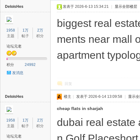
DeloisHes
发表于 2026-6-13 15:34:21
|
显示全部楼层
biggest real esta
1958
1万
2万
ments near mall o
主题
帖子
积分
论坛元老
apartment typolog
40
积分
24992
发消息
回复
DeloisHes
楼主
|
发表于 2026-6-14 13:09:58
|
显示全
cheap flats in sharjah
dubai real estate 
1958
1万
2万
主题
帖子
积分
n Golf Placeshort 
论坛元老