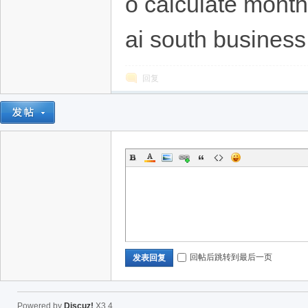
o calculate month
ai south business
回复
回帖后跳转到最后一页
发表回复
Powered by
Discuz!
X3.4