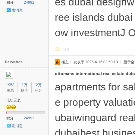
es dubai designwa
积分
24992
发消息
ree islands dubai 
ow investmentJ 
回复
DeloisHes
楼主
|
发表于 2026-6-16 03:50:10
|
显示全
ottomans international real estate dub
apartments for sa
1958
1万
2万
主题
帖子
积分
e property valuat
论坛元老
ubaiwinguard real
积分
24992
发消息
dubaibest busine