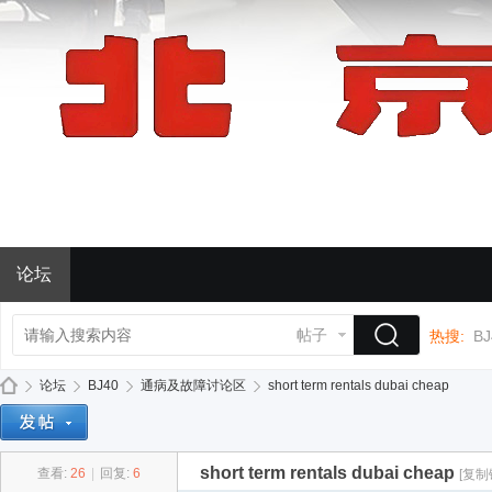
论坛
帖子
热搜:
BJ
论坛
BJ40
通病及故障讨论区
short term rentals dubai cheap
short term rentals dubai cheap
查看:
26
|
回复:
6
[复制
BJ
»
›
›
›