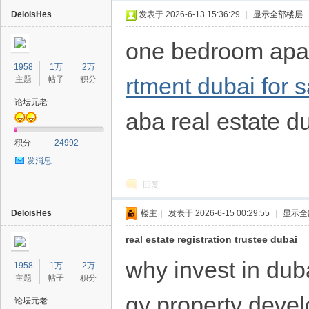
DeloisHes
发表于 2026-6-13 15:36:29
|
显示全部楼层
one bedroom apar
1958
1万
2万
rtment dubai for s
主题
帖子
积分
论坛元老
aba real estate d
40
积分
24992
发消息
回复
DeloisHes
楼主
|
发表于 2026-6-15 00:29:55
|
显示全
real estate registration trustee dubai
why invest in dub
1958
1万
2万
主题
帖子
积分
gy property devel
论坛元老