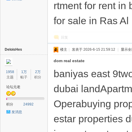
rtment for rent i
for sale in Ras A
回复
DeloisHes
楼主
|
发表于 2026-6-15 21:59:12
|
显示全
dom real estate
baniyas east 9tw
1958
1万
2万
主题
帖子
积分
dubai landApartm
论坛元老
Operabuying prop
积分
24992
发消息
estar properties 