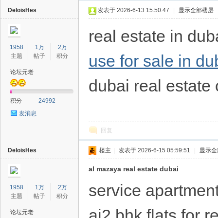
DeloisHes
发表于 2026-6-13 15:50:47
|
显示全部楼层
real estate in du
1958
1万
2万
use for sale in du
主题
帖子
积分
论坛元老
dubai real estate 
40
积分
24992
发消息
回复
DeloisHes
楼主
|
发表于 2026-6-15 05:59:51
|
显示全
al mazaya real estate dubai
service apartment
1958
1万
2万
主题
帖子
积分
ai2 bhk flats for 
论坛元老