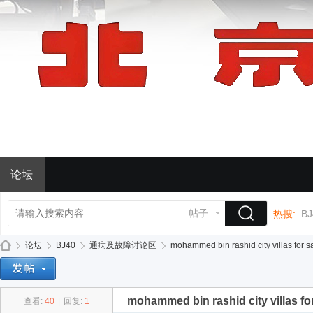
论坛
帖子
热搜:
BJ
论坛
BJ40
通病及故障讨论区
mohammed bin rashid city villas for s
mohammed bin rashid city villas fo
查看:
40
|
回复:
1
BJ
»
›
›
›