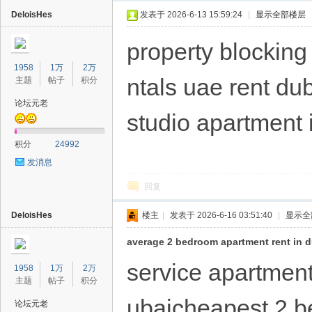
DeloisHes
发表于 2026-6-13 15:59:24
|
显示全部楼层
property blockin
1958
1万
2万
ntals uae rent du
主题
帖子
积分
论坛元老
studio apartment 
40
积分
24992
发消息
回复
DeloisHes
楼主
|
发表于 2026-6-16 03:51:40
|
显示全
average 2 bedroom apartment rent in 
service apartment
1958
1万
2万
主题
帖子
积分
ubaicheapest 2 b
论坛元老