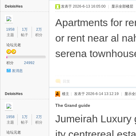
DeloisHes
发表于 2026-6-13 16:05:00
|
显示全部楼层
Apartments for r
1958
1万
2万
or rent near al n
主题
帖子
积分
论坛元老
serena townhouse
40
积分
24992
发消息
回复
DeloisHes
楼主
|
发表于 2026-6-14 13:12:19
|
显示全
The Grand guide
Jumeirah Luxury g
1958
1万
2万
主题
帖子
积分
ity centrereal e
论坛元老