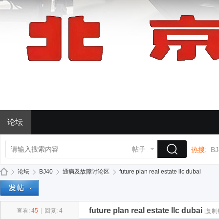
论坛
帖子
热搜:
BJ
论坛
BJ40
通病及故障讨论区
future plan real estate llc dubai
future plan real estate llc dubai
查看:
45
|
回复:
4
[复制
BJ
»
›
›
›