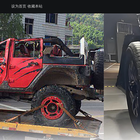
设为首页
收藏本站