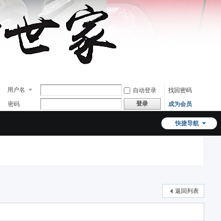
用户名
自动登录
找回密码
登录
密码
成为会员
快捷导航
返回列表