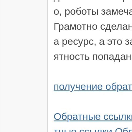
о, роботы замеч
Грамотно сделан
а ресурс, а это
ятность попадан
получение обрат
Обратные ссылки
тные ссылки
Обр