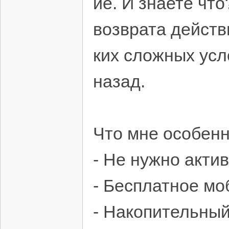
ие. И знаете что
возврата действ
ких сложных усл
назад.
Что мне особенн
- Не нужно акти
- Бесплатное мо
- Накопительный 