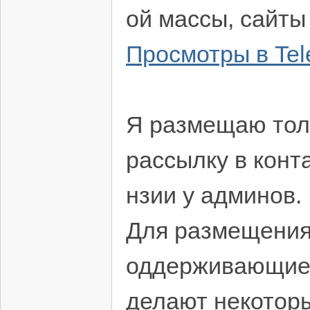
ой массы, сайты
Просмотры в Te
Я размещаю тол
рассылку в конт
нзии у админов.
Для размещения 
оддерживающие а
делают некоторы