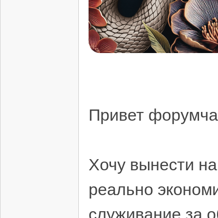
Привет форумча
Хочу вынести на
реально экономи
служивание за о