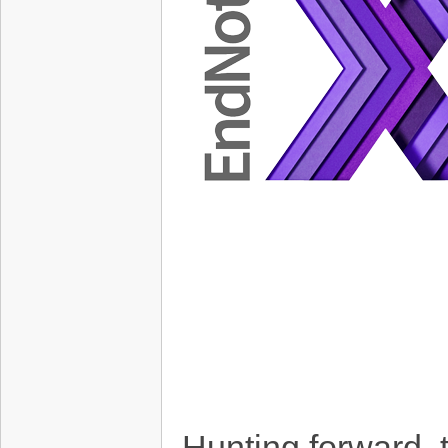
Hunting forward, 