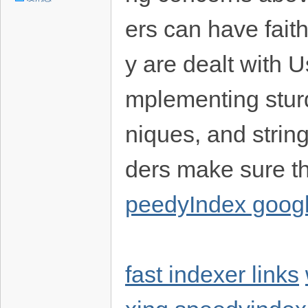
ers can have faith
y are dealt with U
mplementing sturd
niques, and string
ders make sure t
peedyIndex googl
fast indexer links