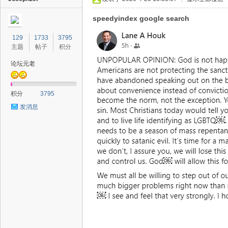
speedyindex google search
129
1733
3795
主题
帖子
积分
论坛元老
积分
3795
发消息