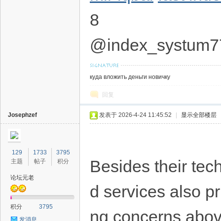
8
@index_systum7
куда вложить деньги новичку
回复
Josephzef
发表于 2026-4-24 11:45:52
|
显示全部楼层
129
1733
3795
Besides their tec
主题
帖子
积分
论坛元老
d services also pr
积分
3795
ng concerns above
发消息