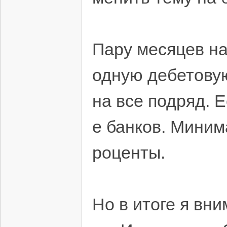
Пару месяцев на
одную дебетовую
на все подряд. 
е банков. Миним
роценты.
Но в итоге я вн