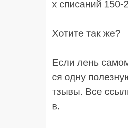
х списаний 150-
Хотите так же?
Если лень самом
ся одну полезну
тзывы. Все ссыл
в.