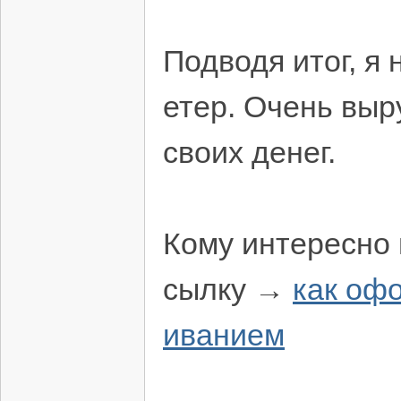
Подводя итог, я
етер. Очень выр
своих денег.
Кому интересно 
сылку →
как оф
иванием