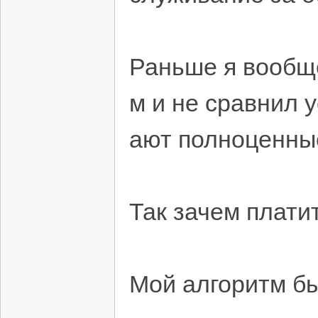
Раньше я вообще
м и не сравнил 
ают полноценные
Так зачем плати
Мой алгоритм бы