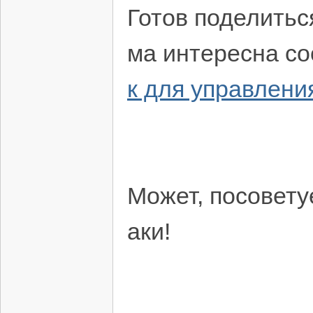
Готов поделитьс
ма интересна со
к для управлен
Может, посовету
аки!