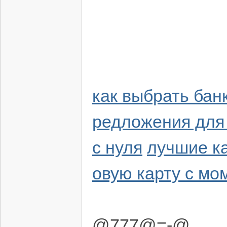
как выбрать бан
редложения для
с нуля
лучшие ка
овую карту с м
@777@=-@