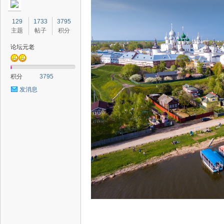
129
1733
3795
主题
帖子
积分
论坛元老
积分
3795
发消息