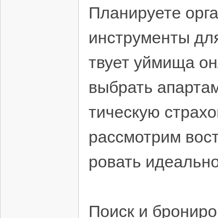
Планируете орга
инструменты для
твует уймища он
выбрать апарта
тическую страхо
рассмотрим вост
ровать идеальн
Поиск и бронир