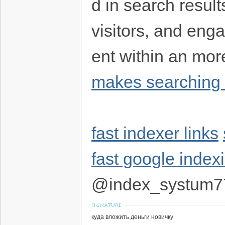
d in search result
visitors, and eng
ent within an mor
makes searching 
fast indexer links
fast google index
@index_systum7
куда вложить деньги новичку