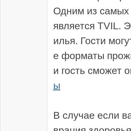
Одним из самых 
является TVIL. 
илья. Гости мог
е форматы прожи
и гость сможет 
ы
В случае если в
врация здоровья