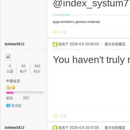
@index_systum7
куда вложить деньги новичку
回复
bohiwe5813
发表于 2026-4-8 16:40:03
|
显示全部楼层
You haven't truly 
0
93
262
主题
帖子
积分
中级会员
积分
262
发消息
回复
bohiwe5813
发表于 2026-4-8 16:47:05
|
显示全部楼层