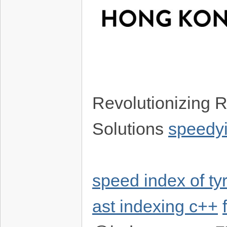
Revolutionizing R
Solutions
speedy
speed index of ty
ast indexing c++