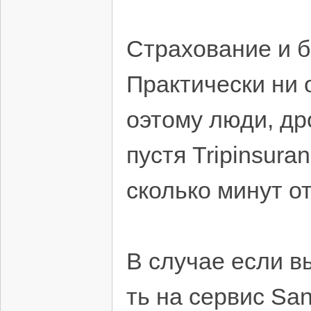
Страхование и б
Практически ни 
оэтому люди, д
пустя Tripinsura
сколько минут о
В случае если в
ть на сервис Sa