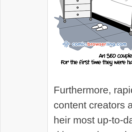
Furthermore, rapi
content creators 
heir most up-to-d