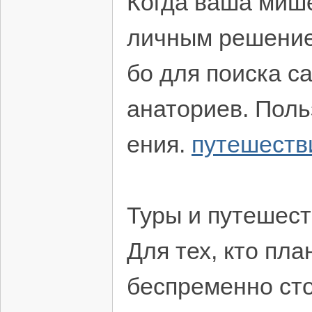
Когда ваша мише
личным решением
бо для поиска с
анаториев. Поль
ения.
путешеств
Туры и путешес
Для тех, кто пл
беспременно сто