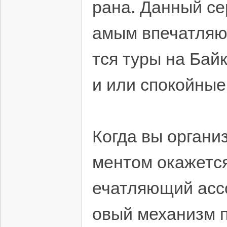
рана. Данный се
амым впечатляю
тся туры на Бай
и или спокойные
Когда вы органи
ментом окажется
ечатляющий ассо
овый механизм п