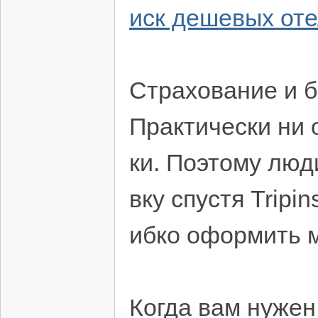
иск дешевых от
Страхование и б
Практически ни 
ки. Поэтому лю
вку спустя Trip
ибко оформить м
Когда вам нужен