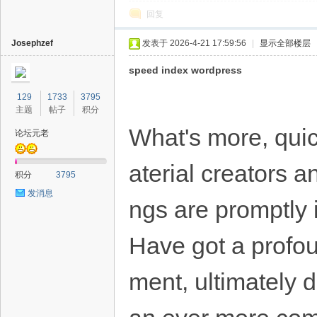
回复
Josephzef
发表于 2026-4-21 17:59:56
|
显示全部楼层
speed index wordpress
129
1733
3795
主题
帖子
积分
What's more, qui
论坛元老
aterial creators a
积分
3795
发消息
ngs are promptly 
Have got a profoun
ment, ultimately