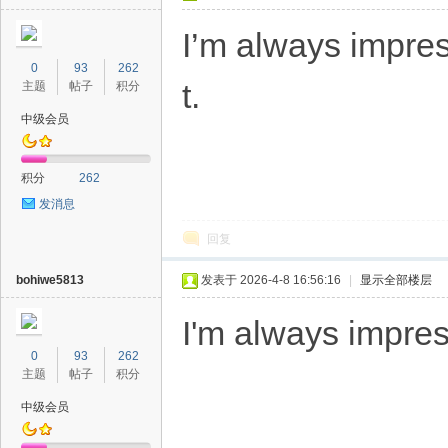
I’m always impres
0
93
262
t.
主题
帖子
积分
中级会员
积分
262
发消息
回复
bohiwe5813
发表于 2026-4-8 16:56:16
|
显示全部楼层
I'm always impres
0
93
262
主题
帖子
积分
中级会员