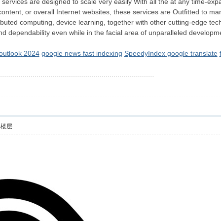
 services are designed to scale very easily With all the at any time-expa
ntent, or overall Internet websites, these services are Outfitted to 
ibuted computing, device learning, together with other cutting-edge tech
nd dependability even while in the facial area of unparalleled develop
 outlook 2024
google news fast indexing
SpeedyIndex google translate
部楼层