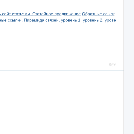
 сайт статьями. Статейное продвижение
Обратные ссылк
ые ссылки. Пирамида связей, уровень 1, уровень 2, урове
举报