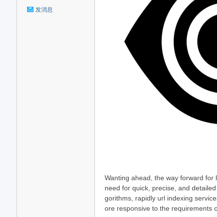
发消息
Wanting ahead, the way forward for l
need for quick, precise, and detaile
gorithms, rapidly url indexing servic
ore responsive to the requirements o