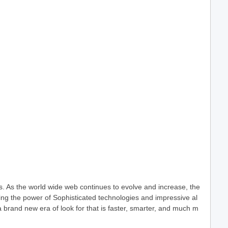
s. As the world wide web continues to evolve and increase, the
sing the power of Sophisticated technologies and impressive al
a brand new era of look for that is faster, smarter, and much m