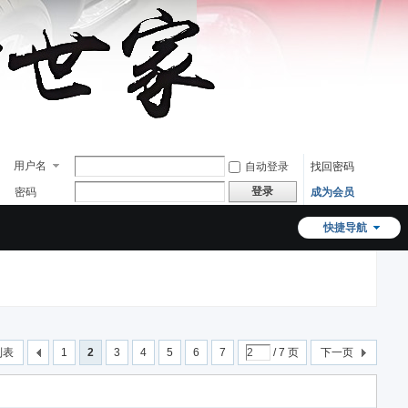
用户名
自动登录
找回密码
登录
密码
成为会员
快捷导航
列表
1
2
3
4
5
6
7
/ 7 页
下一页