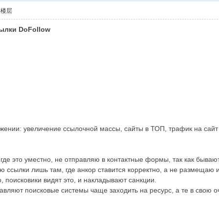
部楼层
ылки DoFollow
ении: увеличение ссылочной массы, сайты в ТОП, трафик на сайт
 где это уместно, не отправляю в контактные формы, так как бываю
 ссылки лишь там, где анкор ставится корректно, а не размещаю их
, поисковики видят это, и накладывают санкции.
вляют поисковые системы чаще заходить на ресурс, а те в свою о