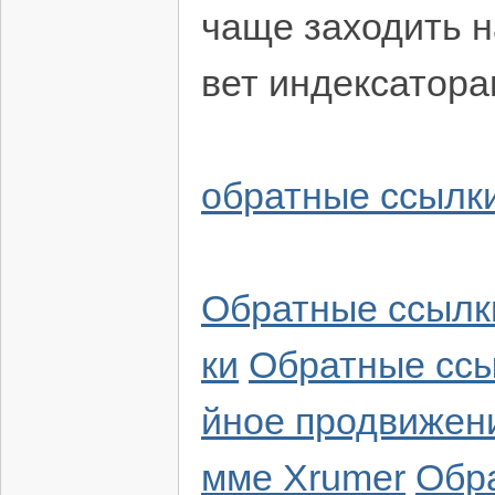
чаще заходить н
вет индексаторам
обратные ссылки
Обратные ссылк
ки
Обратные ссы
йное продвижен
мме Xrumer
Обр