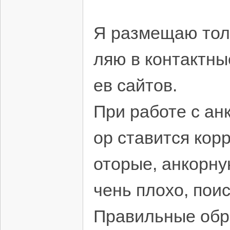
Я размещаю тольк
ляю в контактны
ев сайтов.
При работе с ан
ор ставится корр
оторые, анкорну
чень плохо, пои
Правильные обр