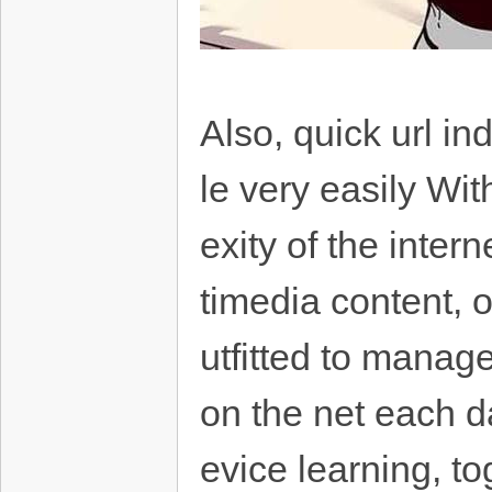
Also, quick url i
le very easily Wi
exity of the inter
timedia content, o
utfitted to manag
on the net each d
evice learning, to