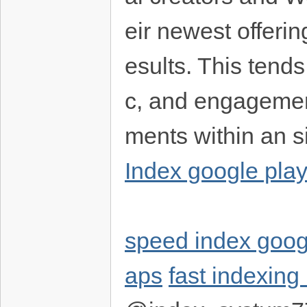
eir newest offeri
esults. This tends
c, and engagemen
ments within an s
Index google pla
speed index goog
aps
fast indexing