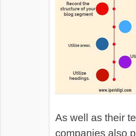
As well as their 
companies also pri