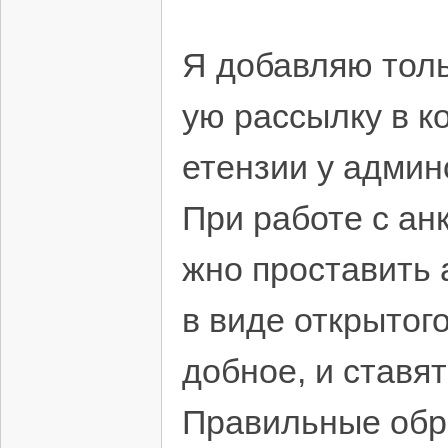
Я добавляю тольк
ую рассылку в к
етензии у админ
При работе с ан
жно проставить а
в виде открытог
добное, и ставят
Правильные обр