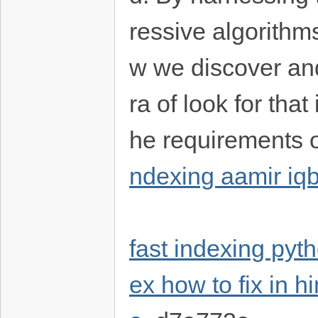
ressive algorithms
w we discover and
ra of look for tha
he requirements o
ndexing aamir iqb
fast indexing pyt
ex how to fix in hi