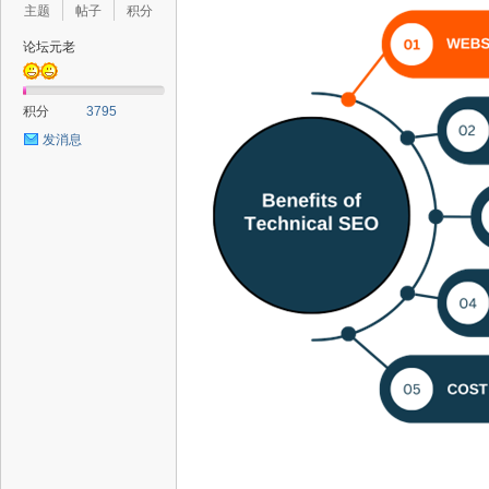
主题
帖子
积分
论坛元老
积分
3795
发消息