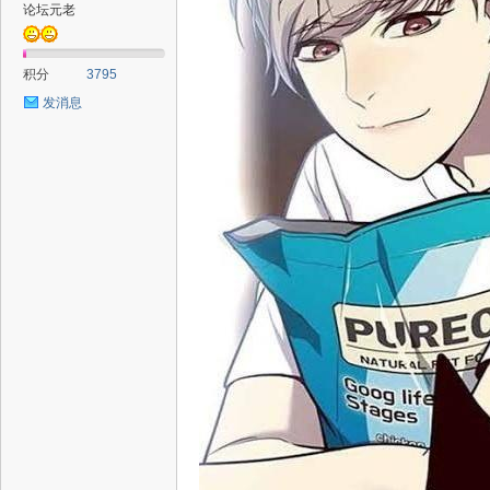
论坛元老
积分
3795
发消息