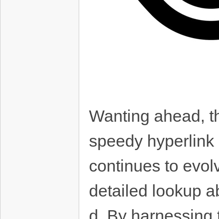
Wanting ahead, th
speedy hyperlink 
continues to evol
detailed lookup ab
d. By harnessing 