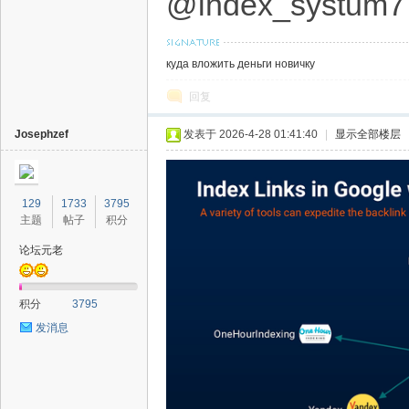
@index_systum7
куда вложить деньги новичку
回复
Josephzef
发表于 2026-4-28 01:41:40
|
显示全部楼层
129
1733
3795
主题
帖子
积分
论坛元老
积分
3795
发消息