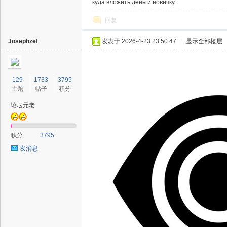
куда вложить деньги новичку
回复
Josephzef
发表于 2026-4-23 23:50:47
|
显示全部楼层
129
1733
3795
主题
帖子
积分
论坛元老
积分
3795
发消息