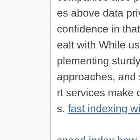
es above data pri
confidence in that
ealt with While us
plementing sturdy
approaches, and s
rt services make c
s.
fast indexing 