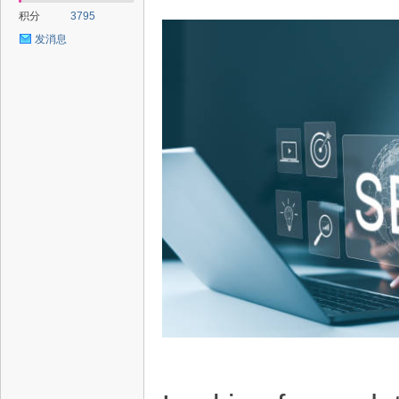
积分
3795
发消息