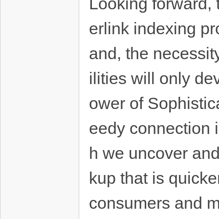
Looking forward, t
erlink indexing p
and, the necessit
ilities will only
ower of Sophistic
eedy connection i
h we uncover and e
kup that is quick
consumers and mat