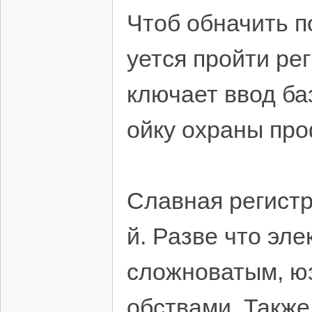
Чтоб обначить п
уется пройти ре
ключает ввод ба
ойку охраны пр
Славная регистр
й. Разве что эл
сложноватым, юз
обствами. Также