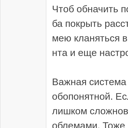
Чтоб обначить п
ба покрыть расс
мею кланяться в
нта и еще настр
Важная система
обопонятной. Ес
лишком сложнов
облемами. Тоже