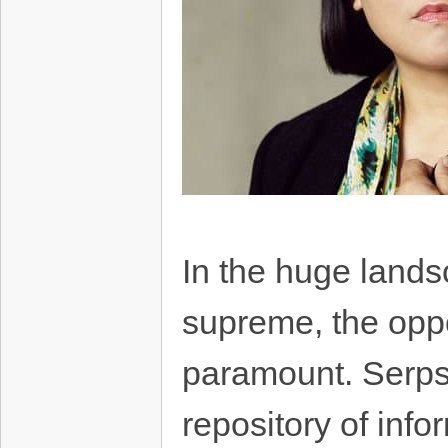
In the huge lands
supreme, the oppor
paramount. Serps
repository of info