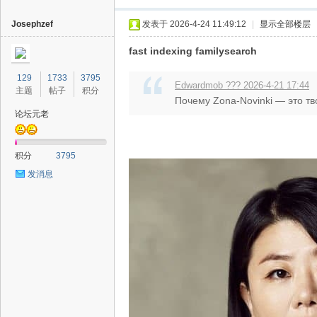
Josephzef
发表于 2026-4-24 11:49:12
|
显示全部楼层
fast indexing familysearch
129
1733
3795
Edwardmob ??? 2026-4-21 17:44
主题
帖子
积分
Почему Zona-Novinki — это тв
论坛元老
积分
3795
发消息