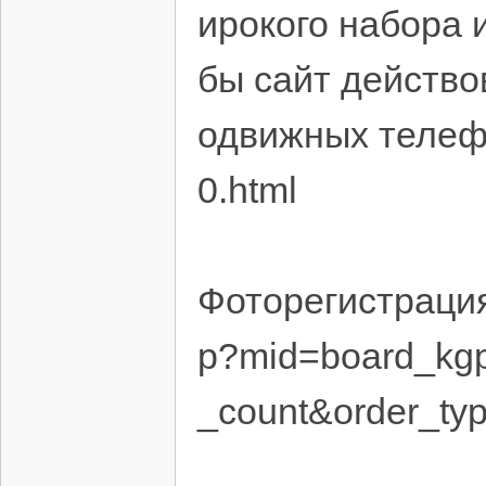
ирокого набора 
бы сайт действо
одвижных телефон
0.html
Фоторегистрация 
p?mid=board_kg
_count&order_t