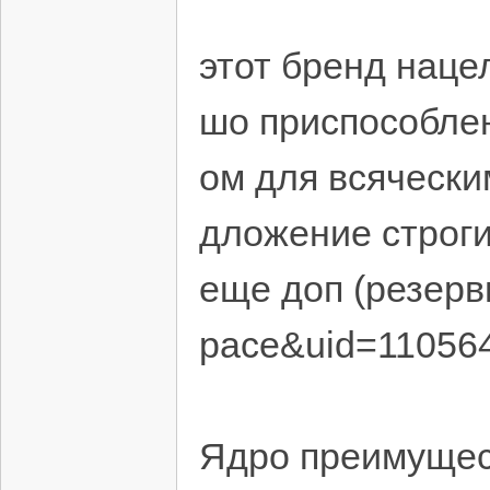
этот бренд наце
шо приспособле
ом для всячески
дложение строги
еще доп (резерв
pace&uid=11056
Ядро преимущес