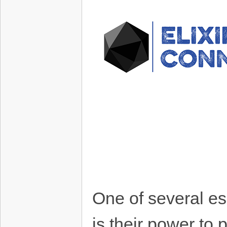
One of several ess
is their power to 