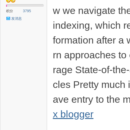
w we navigate the
积分
3795
发消息
indexing, which re
formation after a
rn approaches to 
rage State-of-the
cles Pretty much 
ave entry to the m
x blogger