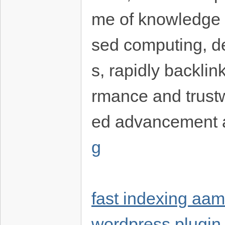
me of knowledge c
sed computing, d
s, rapidly backli
rmance and trust
ed advancement 
g
fast indexing aami
wordpress plugin