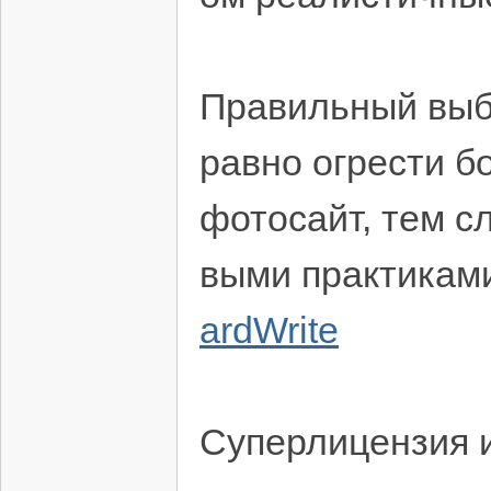
Правильный выб
равно огрести б
фотосайт, тем с
выми практикам
ardWrite
Суперлицензия 