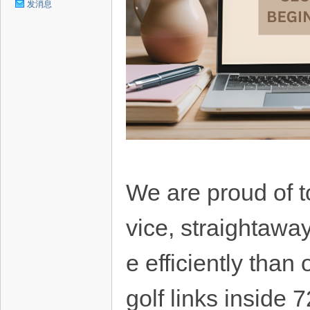
发消息
We are proud of t
vice, straightawa
e efficiently than
golf links inside 