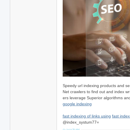
Speedy url indexing products and s
Net crawlers to find out and index w
ers leverage Superior algorithms and 
google indexing
fast indexing of links using
fast inde
@index_systum77=