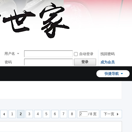
用户名
自动登录
找回密码
登录
密码
成为会员
快捷导航
1
2
3
4
5
6
7
8
/ 8 页
下一页