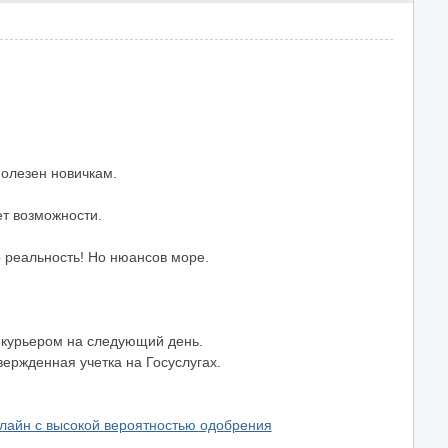
полезен новичкам.
ет возможности.
 реальность! Но нюансов море.
у курьером на следующий день.
ержденная учетка на Госуслугах.
лайн с высокой вероятностью одобрения