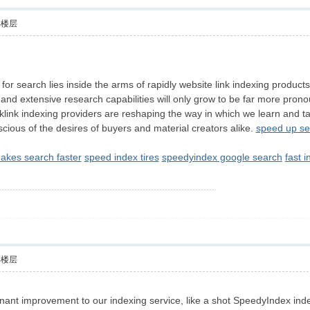
部楼层
for search lies inside the arms of rapidly website link indexing produc
t, and extensive research capabilities will only grow to be far more pr
klink indexing providers are reshaping the way in which we learn and take
scious of the desires of buyers and material creators alike.
speed up se
akes search faster
speed index tires
speedyindex google search
fast 
部楼层
nt improvement to our indexing service, like a shot SpeedyIndex indexes