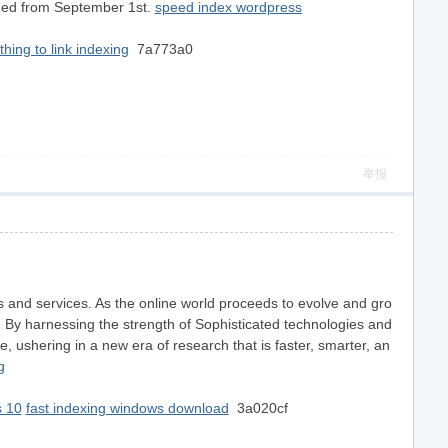
added from September 1st.
speed index wordpress
thing to link indexing
7a773a0
举报
s and services. As the online world proceeds to evolve and gro
. By harnessing the strength of Sophisticated technologies and
, ushering in a new era of research that is faster, smarter, an
g
s 10
fast indexing windows download
3a020cf