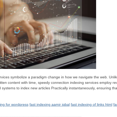
ervices symbolize a paradigm change in how we navigate the web. Unl
ritten content with time, speedy connection indexing services employ r
systems to index new articles Practically instantaneously, ensuring that
xing for wordpress
fast indexing aamir iqbal
fast indexing of links html
fa