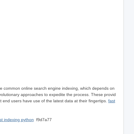
ike common online search engine indexing, which depends on
evolutionary approaches to expedite the process. These provid
 end users have use of the latest data at their fingertips.
fast
st indexing python
f9d7a77