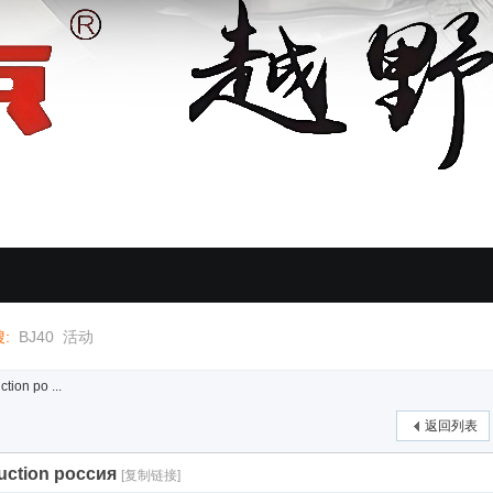
:
BJ40
活动
ion ро ...
返回列表
uction россия
[复制链接]