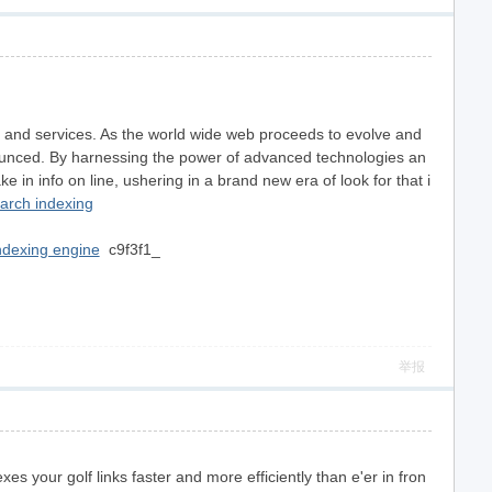
ts and services. As the world wide web proceeds to evolve and
onounced. By harnessing the power of advanced technologies an
 in info on line, ushering in a brand new era of look for that i
arch indexing
indexing engine
c9f3f1_
举报
 your golf links faster and more efficiently than e'er in fron