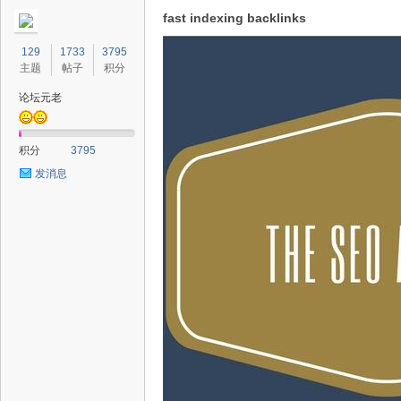
fast indexing backlinks
129
1733
3795
主题
帖子
积分
论坛元老
积分
3795
发消息