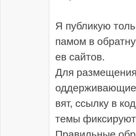
Я публикую толь
памом в обратну
ев сайтов.
Для размещения 
оддерживающие а
вят, ссылку в ко
темы фиксируют 
Правильные обр