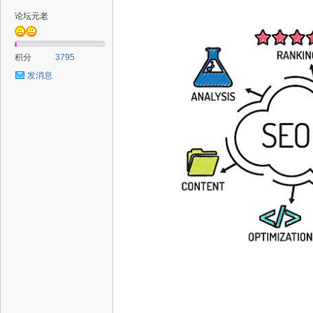
论坛元老
积分
3795
发消息