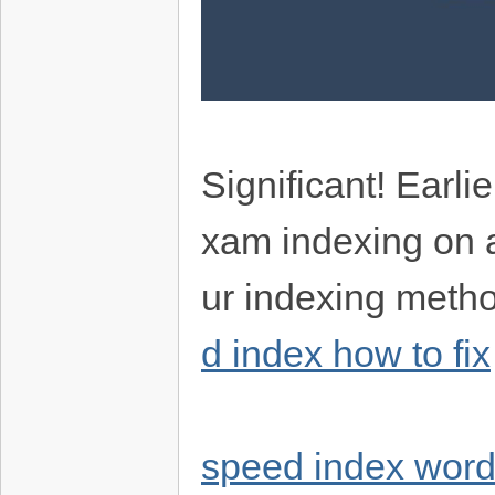
Significant! Earli
xam indexing on a
ur indexing metho
d index how to fix
speed index word