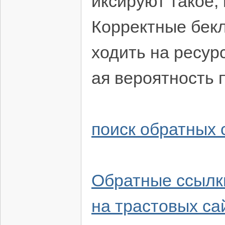
иксируют такое, 
Корректные бекл
ходить на ресур
ая вероятность 
поиск обратных 
Обратные ссылк
на трастовых са