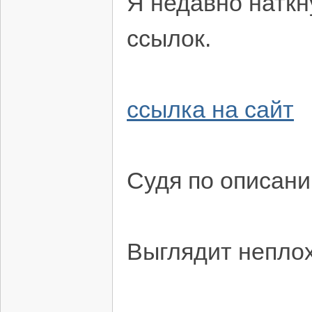
Я недавно наткн
ссылок.
ссылка на сайт
Судя по описан
Выглядит неплох