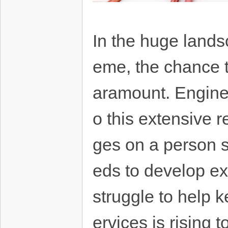
In the huge lands
eme, the chance to
aramount. Engine
o this extensive 
ges on a person si
eds to develop exp
struggle to help 
ervices is rising 