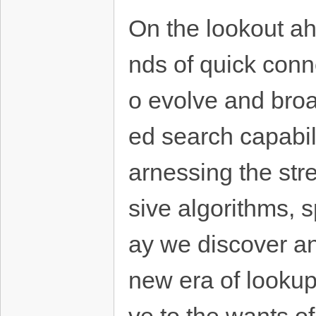
On the lookout ah
nds of quick conn
o evolve and broa
ed search capabil
arnessing the str
sive algorithms, 
ay we discover an
new era of lookup