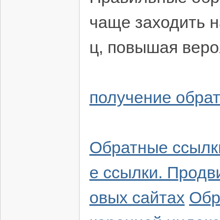
чаще заходить н
ц, повышая веро
получение обра
Обратные ссылки
е ссылки. Продв
овых сайтах
Обр