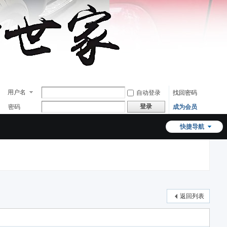
用户名
自动登录
找回密码
登录
密码
成为会员
快捷导航
返回列表