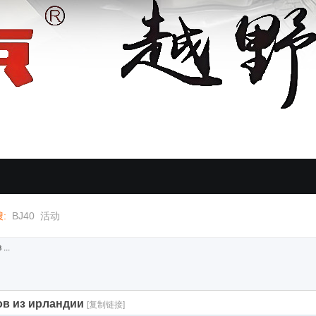
:
BJ40
活动
...
ов из ирландии
[复制链接]