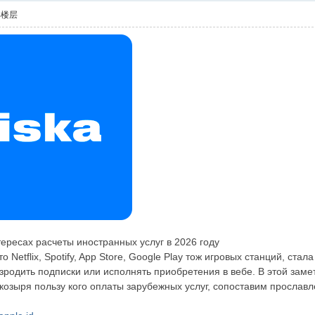
部楼层
тересах расчеты иностранных услуг в 2026 году
о Netflix, Spotify, App Store, Google Play тож игровых станций, с
зродить подписки или исполнять приобретения в вебе. В этой зам
козыря пользу кого оплаты зарубежных услуг, сопоставим прослав