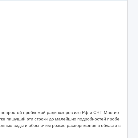
тала непростой проблемой ради юзеров изо Рф и СНГ. Многие
етке пишущий эти строки до малейших подробностей пробе
ленные виды и обеспечим резкие распоряжения в области в