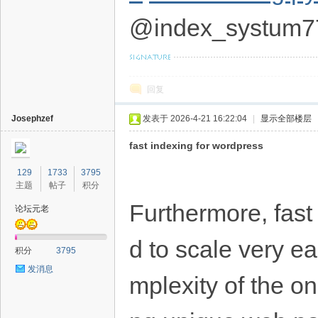
@index_systum7
回复
Josephzef
发表于 2026-4-21 16:22:04
|
显示全部楼层
fast indexing for wordpress
129
1733
3795
主题
帖子
积分
Furthermore, fast
论坛元老
d to scale very e
积分
3795
发消息
mplexity of the o