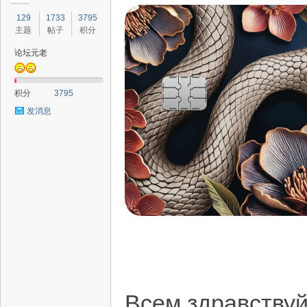
129
1733
3795
主题
帖子
积分
论坛元老
积分
3795
发消息
Всем здравствуй