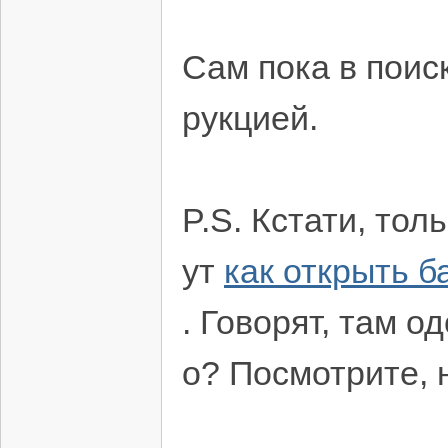
Сам пока в поис
рукцией.
P.S. Кстати, тол
ут
как открыть б
. Говорят, там о
о? Посмотрите, 