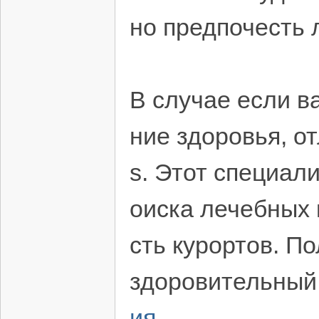
но предпочесть
В случае если в
ние здоровья, о
s. Этот специал
оиска лечебных 
сть курортов. П
здоровительный
ия