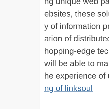
ng unique web pag
ebsites, these so
y of information 
ation of distribu
hopping-edge tech
will be able to ma
he experience of
ng of linksoul