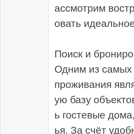
ассмотрим востр
овать идеально
Поиск и бронир
Одним из самых
проживания явля
ую базу объекто
ь гостевые дома
ья. За счёт удо