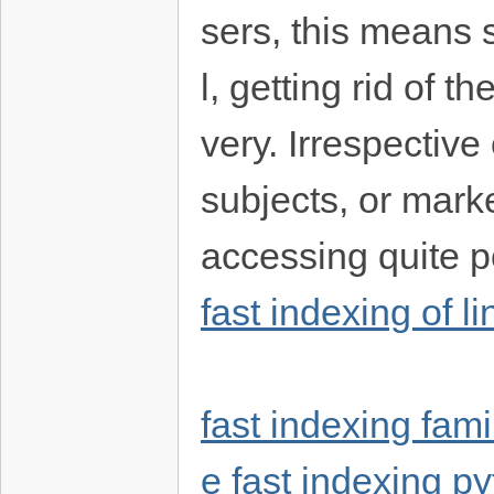
sers, this means 
l, getting rid of t
very. Irrespective
subjects, or mark
accessing quite po
fast indexing of 
fast indexing fam
e
fast indexing p