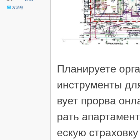
发消息
Планируете орга
инструменты для
вует прорва онл
рать апартамент
ескую страховку