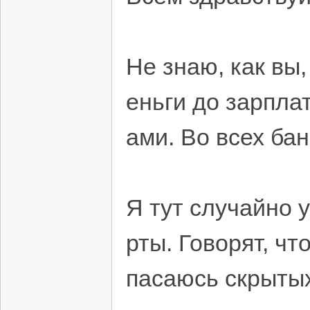
Не знаю, как вы
еньги до зарплат
ами. Во всех ба
Я тут случайно 
рты. Говорят, чт
пасаюсь скрытых