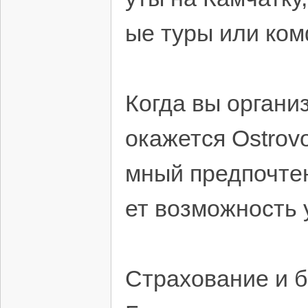
ые туры или ко
Когда вы органи
окажется Ostrov
мный предпочтен
ет возможность 
Страхование и б