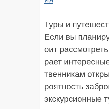
Туры и путешес
Если вы планиру
оит рассмотреть
рает интересны
твенникам откры
роятность забр
экскурсионные 