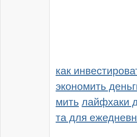
как инвестирова
экономить деньг
мить
лайфхаки д
та для ежедневн