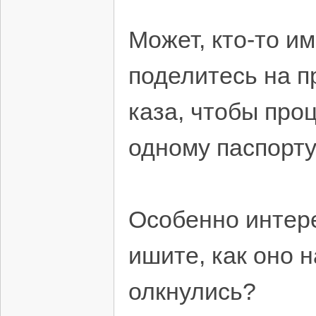
Может, кто-то и
поделитесь на п
каза, чтобы про
одному паспорту
Особенно интере
ишите, как оно 
олкнулись?