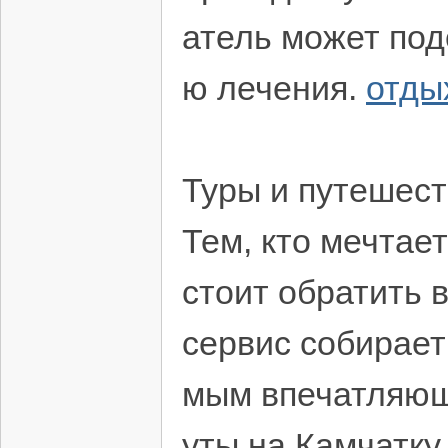
атель может по
ю лечения.
отды
Туры и путешес
Тем, кто мечтае
стоит обратить 
сервис собирает
мым впечатляющ
уты на Камчатку