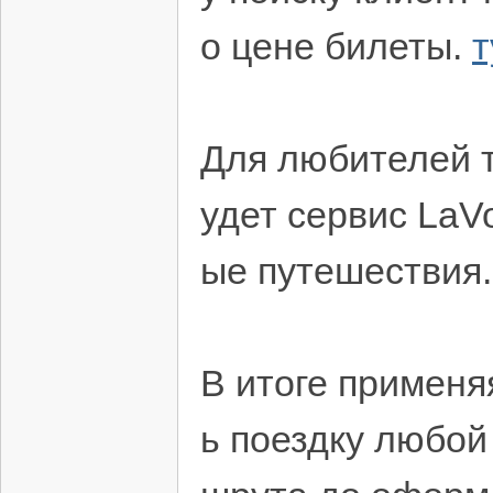
о цене билеты.
т
Для любителей т
удет сервис LaV
ые путешествия.
В итоге применя
ь поездку любой