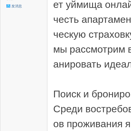
ет уймища онлай
发消息
честь апартамен
ческую страховк
мы рассмотрим в
анировать идеа
Поиск и бронир
Среди востребо
ов проживания я