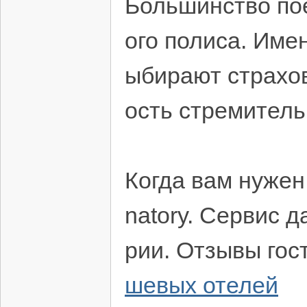
Большинство пое
ого полиса. Име
ыбирают страхов
ость стремитель
Когда вам нужен
natory. Сервис 
рии. Отзывы гос
шевых отелей