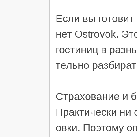
Если вы готовит
нет Ostrovok. Э
гостиниц в разн
тельно разбира
Страхование и б
Практически ни 
овки. Поэтому о