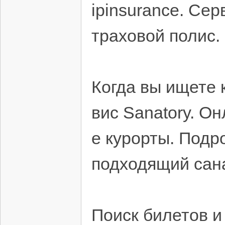
ipinsurance. Се
траховой полис.
Когда вы ищете 
вис Sanatory. О
е курорты. Подр
подходящий сан
Поиск билетов 