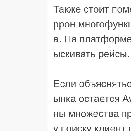
Также стоит пом
ррон многофунк
а. На платформе
ыскивать рейсы.
Если объяснятьс
ынка остается A
ны множества пр
у поиску клиент