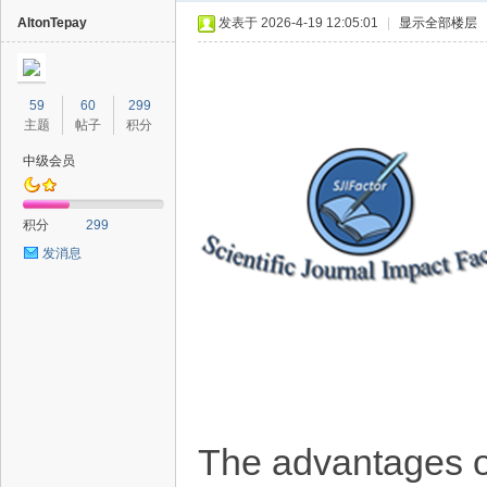
AltonTepay
发表于 2026-4-19 12:05:01
|
显示全部楼层
59
60
299
主题
帖子
积分
中级会员
40
积分
299
发消息
The advantages of