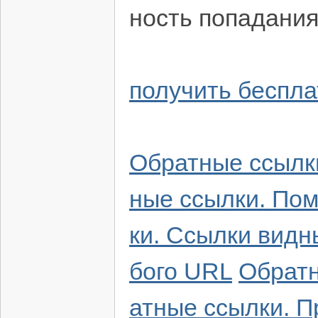
ность попадания
получить беспла
Обратные ссылк
ные ссылки. По
ки. Cсылки видны
бого URL
Обратн
атные ссылки. П