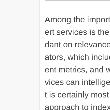
Among the importa
ert services is the
dant on relevanc
ators, which incl
ent metrics, and 
vices can intellig
t is certainly mos
approach to inde