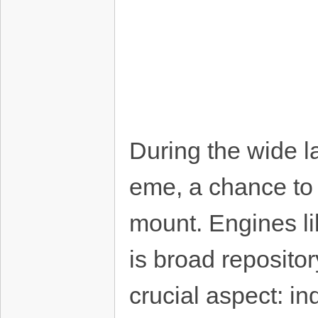
During the wide l
eme, a chance to e
mount. Engines l
is broad repositor
crucial aspect: i