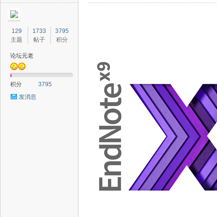
129
1733
3795
主题
帖子
积分
论坛元老
积分
3795
发消息