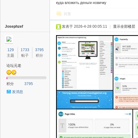
куда вложить деньги новичку
回复
Josephzef
发表于 2026-4-28 00:05:11
|
显示全部楼层
129
1733
3795
主题
帖子
积分
论坛元老
积分
3795
发消息