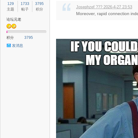
129
1733
3795
Josephzef ??? 2026-4-27 23:53
主题
帖子
积分
Moreover, rapid connection index
论坛元老
积分
3795
发消息