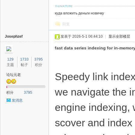
куда вложить деньги новичку
回复
Josephzef
发表于 2026-5-1 06:44:10
|
显示全部楼层
fast data series indexing for in-memor
129
1733
3795
主题
帖子
积分
Speedy link index
论坛元老
we navigate the in
积分
3795
发消息
engine indexing,
scover and index c