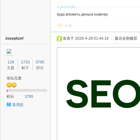
куда вложить деньги новичку
回复
Josephzef
发表于 2026-4-28 01:44:16
|
显示全部楼层
129
1733
3795
主题
帖子
积分
论坛元老
积分
3795
发消息