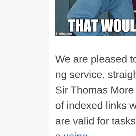
We are pleased to
ng service, strai
Sir Thomas More e
of indexed links 
are valid for tas