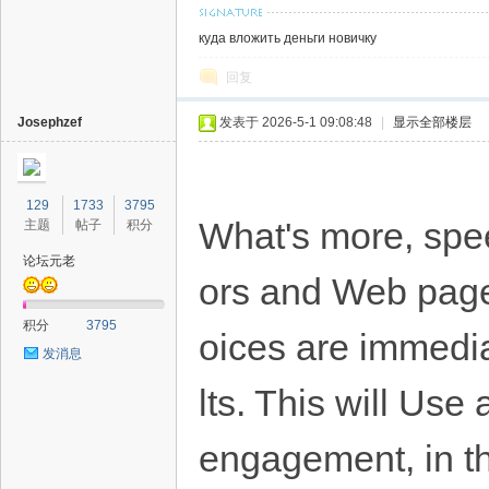
куда вложить деньги новичку
回复
Josephzef
发表于 2026-5-1 09:08:48
|
显示全部楼层
129
1733
3795
What's more, spee
主题
帖子
积分
论坛元老
ors and Web page
积分
3795
oices are immedia
发消息
lts. This will Use 
engagement, in t