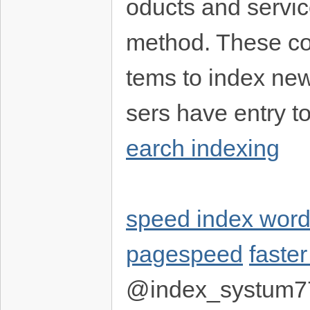
oducts and servic
method. These co
tems to index new
sers have entry to
earch indexing
speed index wor
pagespeed
faste
@index_systum7