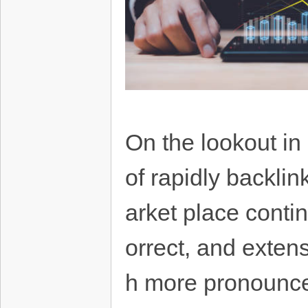
On the lookout in
of rapidly backli
arket place contin
orrect, and extens
h more pronounced