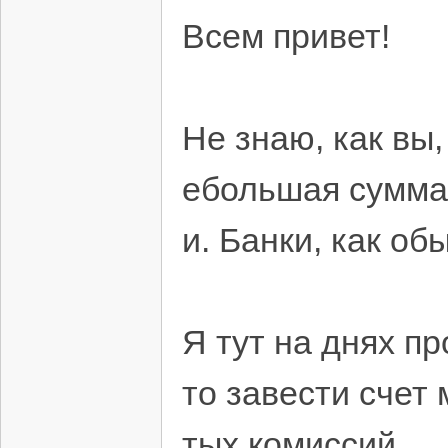
Всем привет!
Не знаю, как вы,
ебольшая сумма,
и. Банки, как об
Я тут на днях пр
то завести счет
тых комиссий.