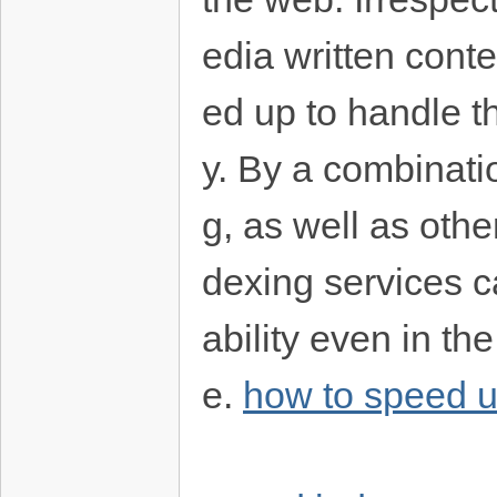
edia written conte
ed up to handle t
y. By a combinati
g, as well as oth
dexing services c
ability even in t
e.
how to speed u