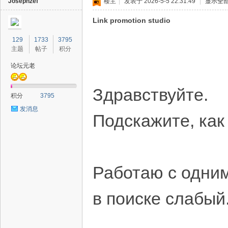
Josephzef
楼主
|
发表于 2026-5-5 22:31:49
|
显示全
Link promotion studio
129
1733
3795
主题
帖子
积分
论坛元老
Здравствуйте.
积分
3795
发消息
Подскажите, как
Работаю с одним
в поиске слабый