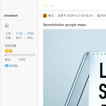
回复
Josephzef
楼主
|
发表于 2026-5-17 03:42:14
|
显示全
SpeedyIndex google maps
129
1733
3795
主题
帖子
积分
论坛元老
积分
3795
发消息