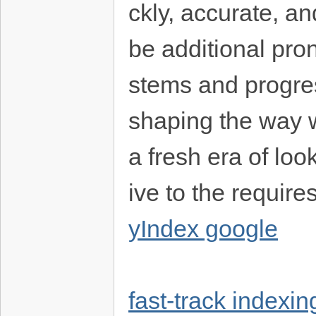
ckly, accurate, an
be additional pro
stems and progres
shaping the way w
a fresh era of loo
ive to the require
yIndex google
fast-track indexin