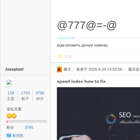
@777@=-@
куда вложить деньги новичку
回复
Josephzef
楼主
|
发表于 2026-4-24 14:53:59
|
显示全
speed index how to fix
129
1733
3795
主题
帖子
积分
论坛元老
积分
3795
发消息