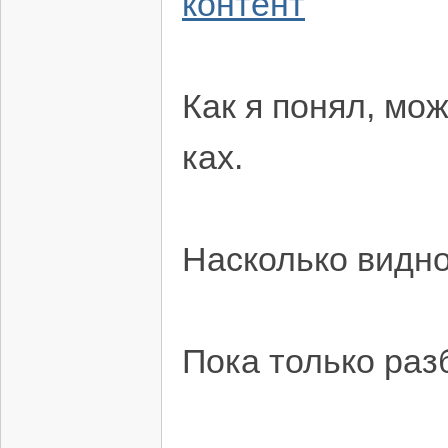
контент
Как я понял, мо
ках.
Насколько видн
Пока только раз