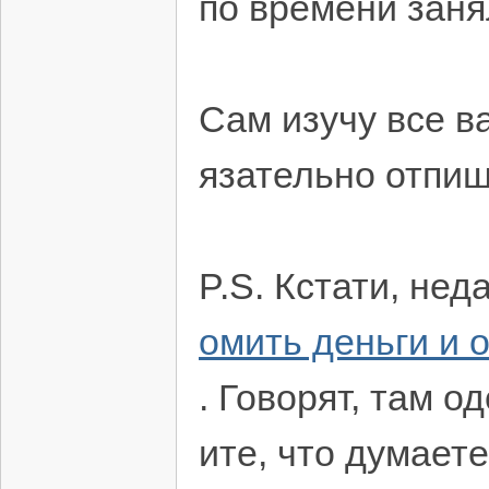
по времени зан
Сам изучу все в
язательно отпиш
P.S. Кстати, не
омить деньги и 
. Говорят, там о
ите, что думает