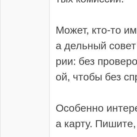
Может, кто-то и
а дельный совет
рии: без провер
ой, чтобы без сп
Особенно интере
а карту. Пишите,