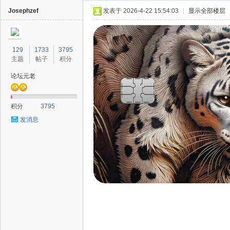
Josephzef
发表于 2026-4-22 15:54:03
|
显示全部楼层
129
1733
3795
主题
帖子
积分
论坛元老
40
积分
3795
发消息