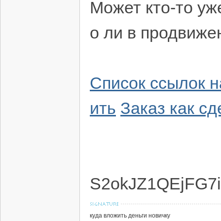
Может кто-то уж
о ли в продвиже
Список ссылок н
ить
Заказ как сд
S2okJZ1QEjFG7i
куда вложить деньги новичку