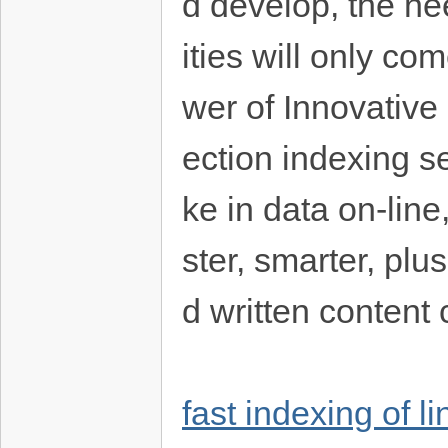
d develop, the ne
ities will only c
wer of Innovative
ection indexing s
ke in data on-line
ster, smarter, pl
d written content 
fast indexing of 