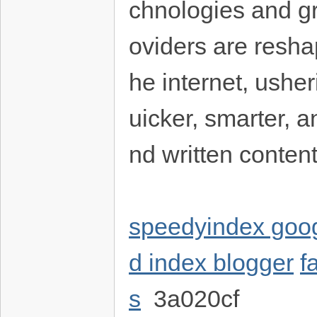
chnologies and gr
oviders are resha
he internet, usher
uicker, smarter, a
nd written content
speedyindex goog
d index blogger
f
s
3a020cf