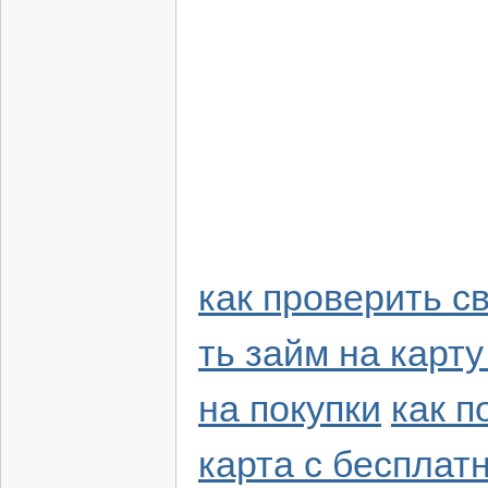
как проверить с
ть займ на карту
на покупки
как п
карта с беспла