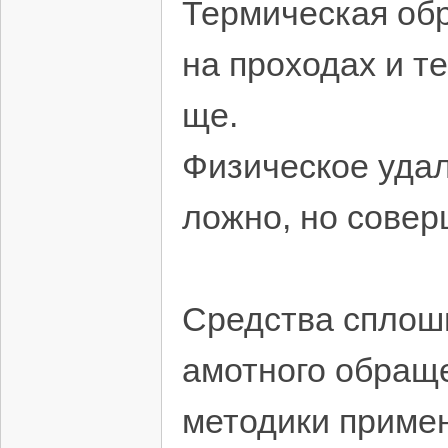
Термическая обр
на проходах и т
ще.
Физическое уда
ложно, но сове
Средства сплош
амотного обращ
методики приме