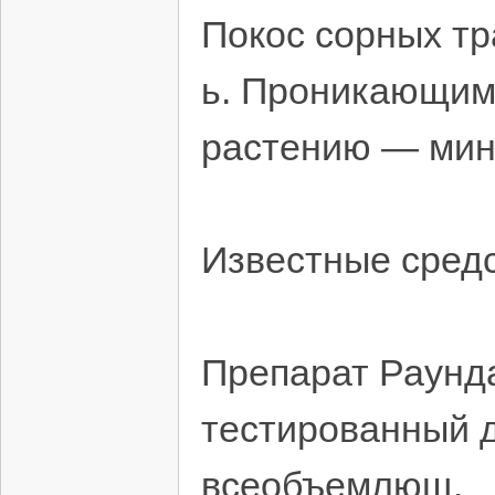
Покос сорных тр
ь. Проникающим 
растению — мин
Известные средс
Препарат Раунд
тестированный д
всеобъемлющ.