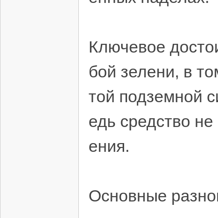
Ключевое досто
бой зелени, в т
той подземной с
едь средство не
ения.
Основные разно