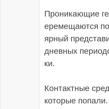
Проникающие гер
еремещаются по
ярный представи
дневных периодо
ки.
Контактные сред
которые попали.