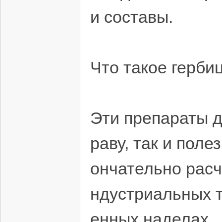
и составы.
Что такое герби
Эти препараты д
раву, так и поле
ончательно расчи
ндустриальных т
енных наделах.