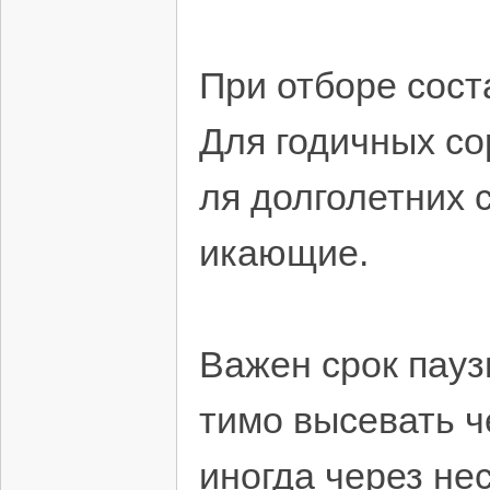
При отборе сост
Для годичных со
ля долголетних 
икающие.
Важен срок пауз
тимо высевать ч
иногда через не