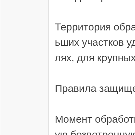
Территория обра
ьших участков у
лях, для крупны
Правила защище
Момент обработ
ую безветренную