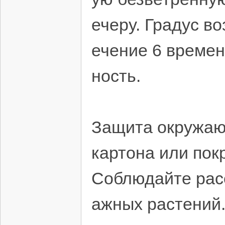
ечеру. Градус в
ечение 6 време
ность.
Защита окружаю
картона или пок
Соблюдайте расс
ажных растений