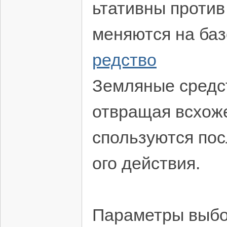
ьтативны против
меняются на баз
редство
Земляные средст
отвращая всхоже
спользуются пос
ого действия.
Параметры выбо