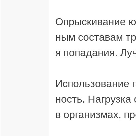
Опрыскивание ю
ным составам т
я попадания. Лу
Использование п
ность. Нагрузка
в организмах, п