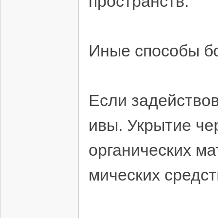
пространств.
Иные способы б
Если задействов
ивы. Укрытие ч
органических ма
мических средст