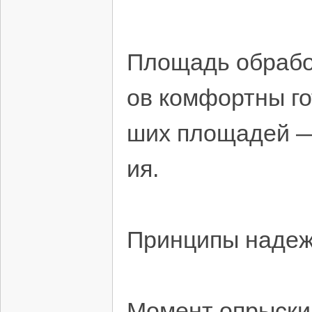
Площадь обработ
ов комфортны го
ших площадей —
ия.
Принципы надеж
Момент опрыски