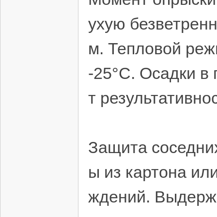
ухую безветренн
м. Тепловой ре
-25°C. Осадки в
т результативнос
Защита соседни
ы из картона ил
ждений. Выдержи