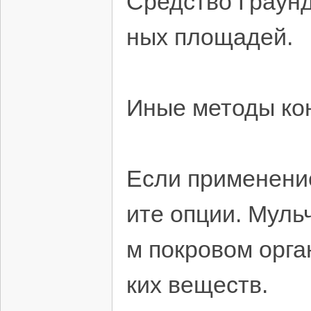
Средство Граун
ных площадей.
Иные методы ко
Если применени
ите опции. Муль
м покровом орга
ких веществ.