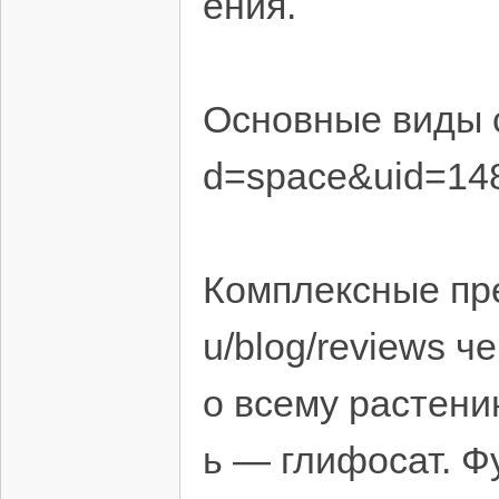
ения.
Основные виды с
d=space&uid=14
Комплексные пре
u/blog/reviews 
о всему растени
ь — глифосат. Ф