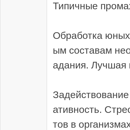
Типичные прома
Обработка юных
ым составам не
адания. Лучшая 
Задействование 
ативность. Стре
тов в организма