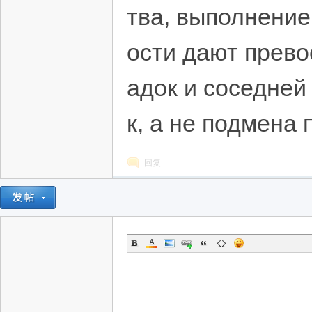
тва, выполнение
ости дают прев
адок и соседней
к, а не подмена
回复