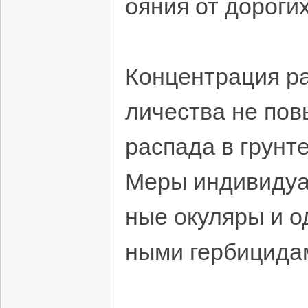
ояния от дороги
Концентрация ра
личества не пов
распада в грунте
Меры индивидуа
ные окуляры и о
ными гербицида