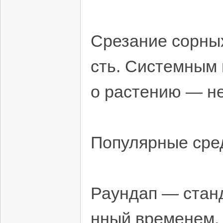
Срезание сорны
сть. Системным
о растению — не
Популярные сре
Раундап — стан
нный временем. 