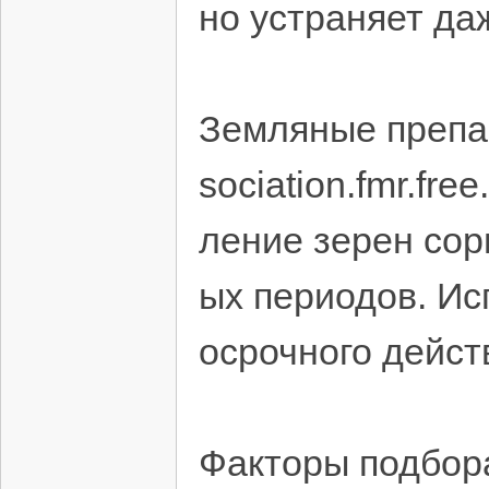
но устраняет да
Земляные препа
sociation.fmr.fre
ление зерен сор
ых периодов. Ис
осрочного дейст
Факторы подбор