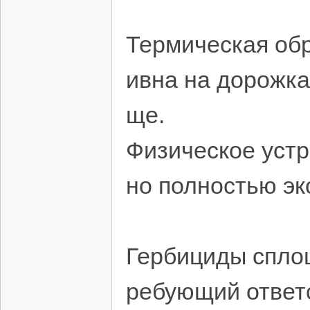
Термическая обр
ивна на дорожка
ще.
Физическое уст
но полностью эк
Гербициды спло
ребующий ответ