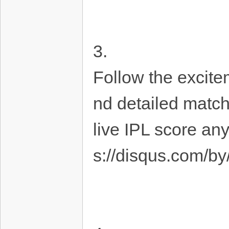
3.
Follow the excite
nd detailed match 
live IPL score an
s://disqus.com/by/