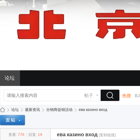
论坛
帖子
热搜:
BJ
论坛
最新资讯
分销商促销活动
ева казино вход
ева казино вход
查看:
776
|
回复:
19
[复制链接]
BJ
»
›
›
›