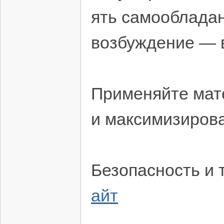
ять самообладан
возбуждение — в
Применяйте мате
и максимизирова
Безопасность и
айт