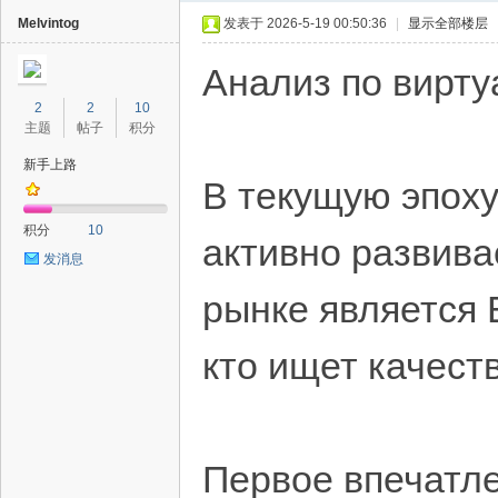
Melvintog
发表于 2026-5-19 00:50:36
|
显示全部楼层
Анализ по вирту
2
2
10
主题
帖子
积分
新手上路
В текущую эпоху
40
积分
10
активно развива
发消息
рынке является 
кто ищет качест
Первое впечатл