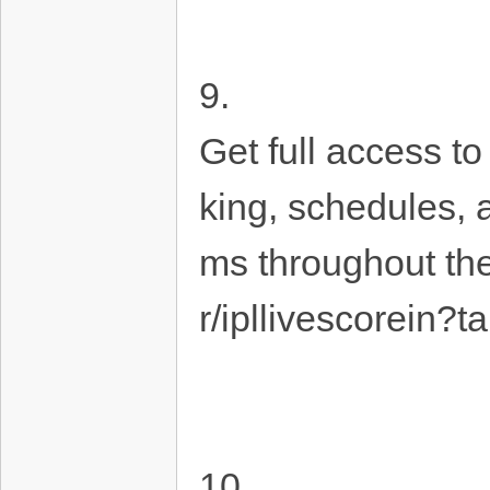
9.
Get full access t
king, schedules, 
ms throughout the
r/ipllivescorein?
10.