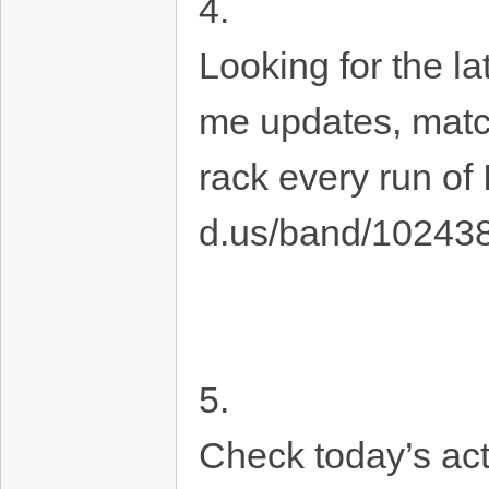
4.
Looking for the l
me updates, matc
rack every run of
d.us/band/10243
5.
Check today’s act