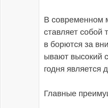
В современном м
ставляет собой 
в борются за вн
ывают высокий с
годня является 
Главные преиму