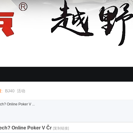
:
BJ40
活动
ch? Online Poker V ...
tech? Online Poker V Čr
[复制链接]