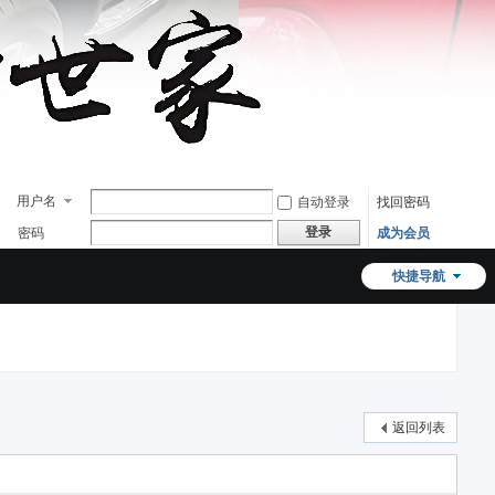
用户名
自动登录
找回密码
登录
密码
成为会员
快捷导航
返回列表