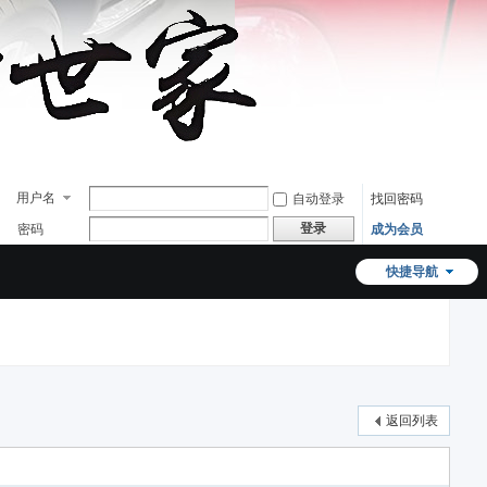
用户名
自动登录
找回密码
登录
密码
成为会员
快捷导航
返回列表