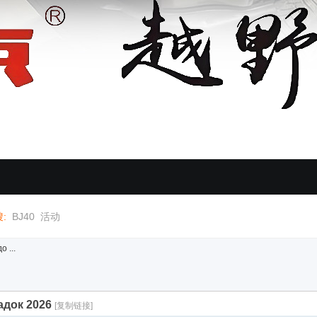
:
BJ40
活动
 ...
док 2026
[复制链接]