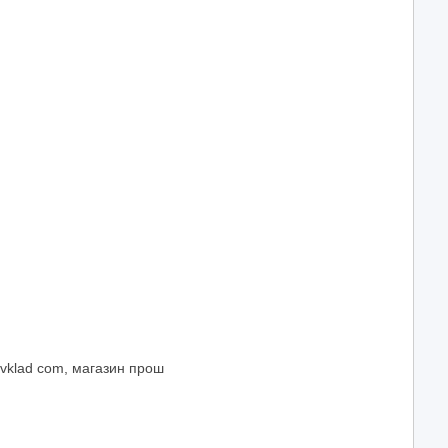
kavklad com, магазин прош