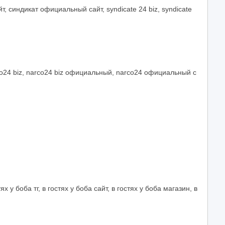
т, синдикат официальный сайт, syndicate 24 biz, syndicate
arco24 biz, narco24 biz официальный, narco24 официальный с
х у боба тг, в гостях у боба сайт, в гостях у боба магазин, в