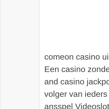
comeon casino ui
Een casino zonder
and casino jackpo
volger van ieders
ansspel Videoslot