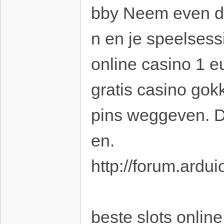
bby Neem even de 
n en je speelsess
online casino 1 e
gratis casino gok
pins weggeven. Dur
en.
http://forum.ard
beste slots online