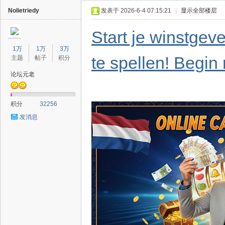
Nolietriedy
发表于 2026-6-4 07:15:21
|
显示全部楼层
Start je winstge
1万
1万
3万
te spellen! Begi
主题
帖子
积分
论坛元老
40
积分
32256
发消息