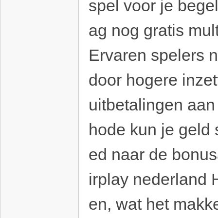
spel voor je begel
ag nog gratis mul
Ervaren spelers n
door hogere inze
uitbetalingen aan
hode kun je geld 
ed naar de bonus
irplay nederland 
en, wat het makke