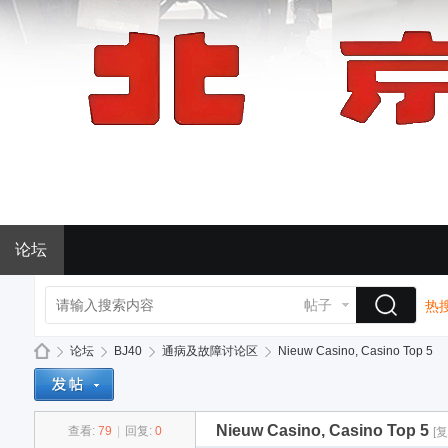
论坛
帖子
热搜
论坛
BJ40
通病及故障讨论区
Nieuw Casino, Casino Top 5
Nieuw Casino, Casino Top 5
查看:
79
|
回复:
0
[
BJ
»
›
›
›