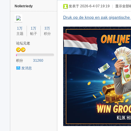
Nolietriedy
发表于 2026-6-4 07:19:19
|
显示全部
Druk op de knop en pak gigantische p
1万
1万
3万
主题
帖子
积分
论坛元老
40
积分
31260
发消息