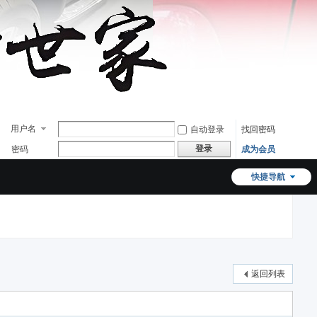
用户名
自动登录
找回密码
登录
密码
成为会员
快捷导航
返回列表