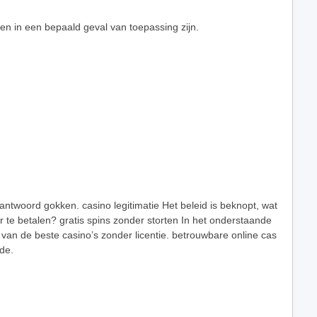
en in een bepaald geval van toepassing zijn.
ntwoord gokken. casino legitimatie Het beleid is beknopt, wat
 te betalen? gratis spins zonder storten In het onderstaande
van de beste casino’s zonder licentie. betrouwbare online cas
de.