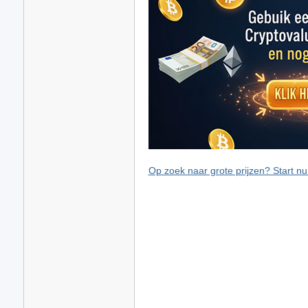
Op zoek naar grote prijzen? Start nu