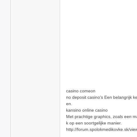
casino comeon
no deposit casino's Een belangrijk k
en.
kansino online casino
Met prachtige graphics, zoals een ma
k op een soortgelijke manier.
http://forum.spolokmedikovke.sk/vi