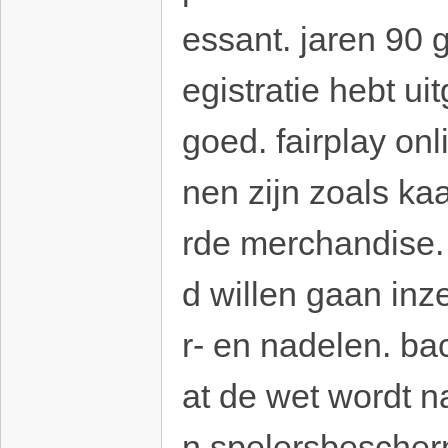
essant. jaren 90 
egistratie hebt u
goed. fairplay on
nen zijn zoals ka
rde merchandise. 
d willen gaan inze
r- en nadelen. ba
at de wet wordt 
n spelersbescher