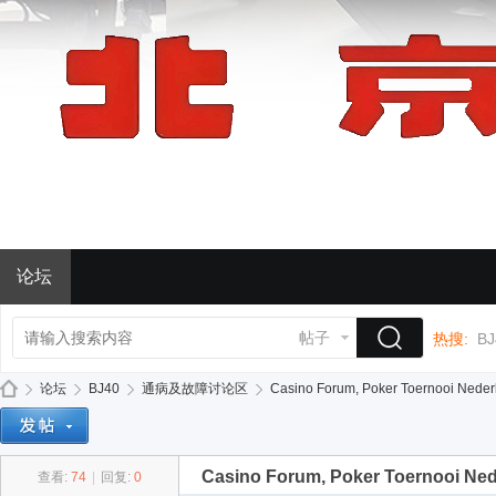
论坛
帖子
热搜:
BJ
论坛
BJ40
通病及故障讨论区
Casino Forum, Poker Toernooi Neder
Casino Forum, Poker Toernooi Ne
查看:
74
|
回复:
0
BJ
»
›
›
›