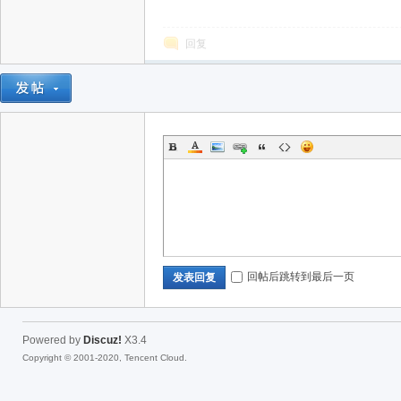
回复
回帖后跳转到最后一页
发表回复
Powered by
Discuz!
X3.4
Copyright © 2001-2020, Tencent Cloud.