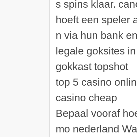
s spins klaar. can
hoeft een speler 
n via hun bank en 
legale goksites i
gokkast topshot
top 5 casino onli
casino cheap
Bepaal vooraf hoe
mo nederland Wat