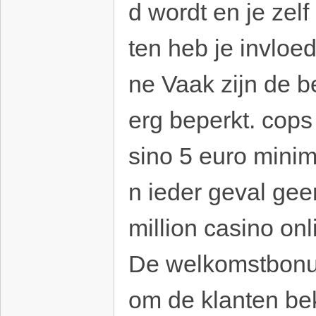
d wordt en je zel
ten heb je invloed
ne Vaak zijn de 
erg beperkt. cops
sino 5 euro minimu
n ieder geval gee
million casino onl
De welkomstbonus
om de klanten bek