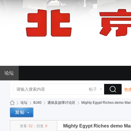
论坛
帖子
热搜
论坛
BJ40
通病及故障讨论区
Mighty Egypt Riches demo Ma
Mighty Egypt Riches demo Ma
查看:
52
|
回复:
0
BJ
»
›
›
›