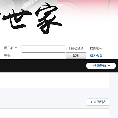
用户名
自动登录
找回密码
登录
密码
成为会员
快捷导航
返回列表