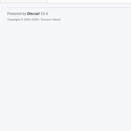
Powered by
Discuz!
X3.4
Copyright © 2001-2020, Tencent Cloud.