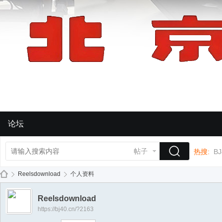
论坛
帖子
热搜:
BJ
Reelsdownload
个人资料
Reelsdownload
https://bj40.cn/?2163
BJ
›
›