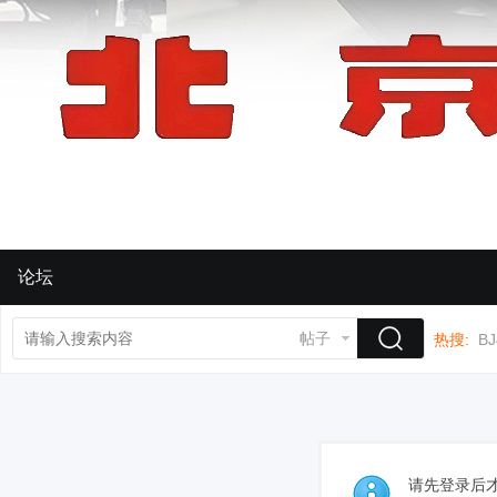
论坛
帖子
热搜:
BJ
请先登录后