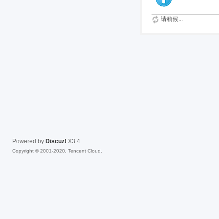
请稍候...
Powered by
Discuz!
X3.4
Copyright © 2001-2020, Tencent Cloud.