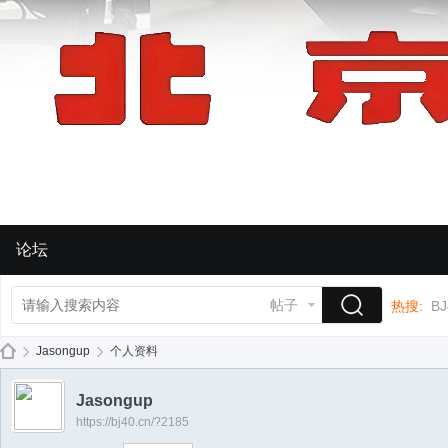
论坛
帖子
热搜:
BJ
Jasongup
个人资料
Jasongup
https://bj40.cn/?2185
BJ
›
›