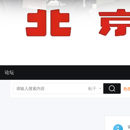
论坛
帖子
热搜