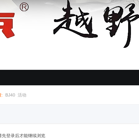
:
BJ40
活动
请先登录后才能继续浏览