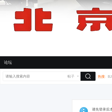
论坛
帖子
热搜:
BJ
请先登录后