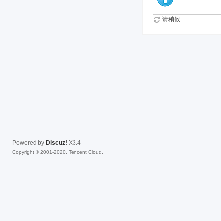
请稍候...
Powered by
Discuz!
X3.4
Copyright © 2001-2020, Tencent Cloud.