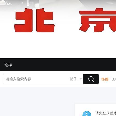
论坛
帖子
热搜:
BJ
请先登录后