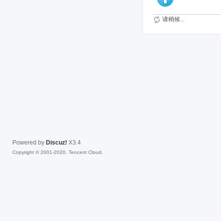
请稍候...
Powered by
Discuz!
X3.4
Copyright © 2001-2020, Tencent Cloud.