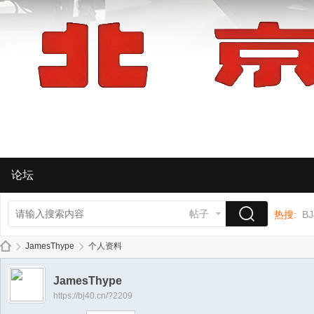
论坛
帖子
热搜:
BJ
JamesThype
个人资料
JamesThype
https://bj40.cn/?2209
BJ
›
›