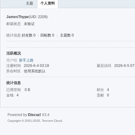
主题
个人资料
JamesThype
(UID: 2209)
邮箱状态
未验证
统计信息
好友数 0
|
回帖数 0
|
主题数 0
活跃概况
40
用户组
新手上路
注册时间
2026-6-4 03:18
最后访问
2026-6-5 07
所在时区
使用系统默认
统计信息
已用空间
0 B
积分
4
金钱
4
贡献
0
Powered by
Discuz!
X3.4
Copyright © 2001-2020, Tencent Cloud.