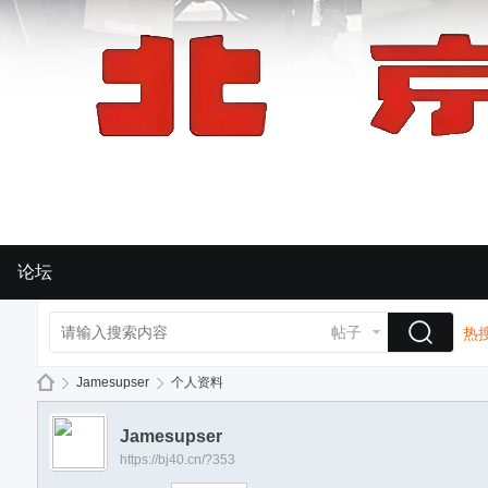
论坛
帖子
热搜
Jamesupser
个人资料
Jamesupser
https://bj40.cn/?353
BJ
›
›