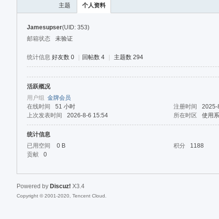
主题
个人资料
Jamesupser
(UID: 353)
邮箱状态
未验证
统计信息
好友数 0
|
回帖数 4
|
主题数 294
活跃概况
40
用户组
金牌会员
在线时间
51 小时
注册时间
2025-
上次发表时间
2026-8-6 15:54
所在时区
使用
统计信息
已用空间
0 B
积分
1188
贡献
0
Powered by
Discuz!
X3.4
Copyright © 2001-2020, Tencent Cloud.