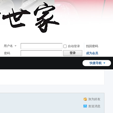
用户名
自动登录
找回密码
登录
密码
成为会员
快捷导航
加为好友
发送消息