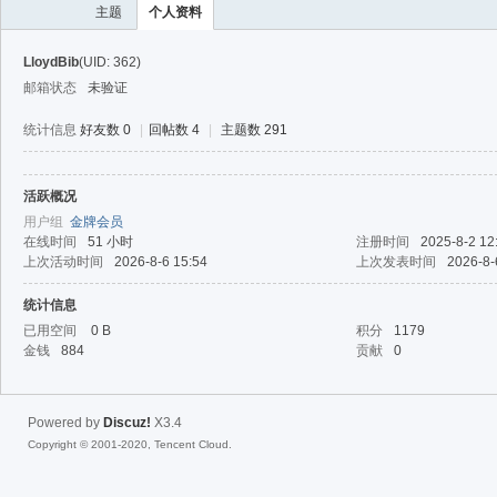
主题
个人资料
LloydBib
(UID: 362)
邮箱状态
未验证
统计信息
好友数 0
|
回帖数 4
|
主题数 291
活跃概况
40
用户组
金牌会员
在线时间
51 小时
注册时间
2025-8-2 12
上次活动时间
2026-8-6 15:54
上次发表时间
2026-8-
统计信息
已用空间
0 B
积分
1179
金钱
884
贡献
0
Powered by
Discuz!
X3.4
Copyright © 2001-2020, Tencent Cloud.