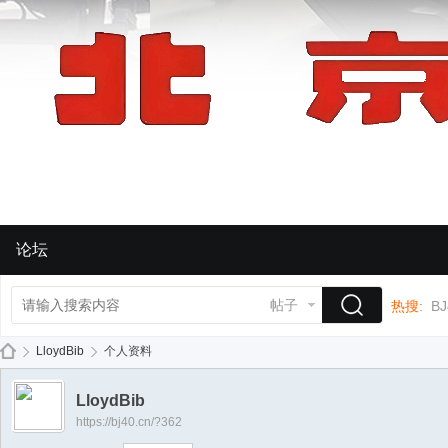
论坛
帖子
热搜:
BJ
LloydBib
个人资料
LloydBib
https://bj40.cn/?362
BJ
›
›