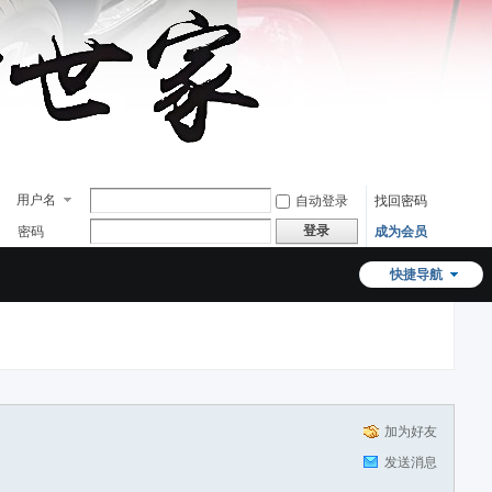
用户名
自动登录
找回密码
登录
密码
成为会员
快捷导航
加为好友
发送消息