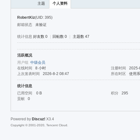
主题
个人资料
RobertKiz
(UID: 395)
邮箱状态
未验证
统计信息
好友数 0
|
回帖数 0
|
主题数 47
活跃概况
40
用户组
中级会员
在线时间
8 小时
注册时间
2025-
上次发表时间
2026-8-2 08:47
所在时区
使用
统计信息
已用空间
0 B
积分
295
贡献
0
Powered by
Discuz!
X3.4
Copyright © 2001-2020, Tencent Cloud.