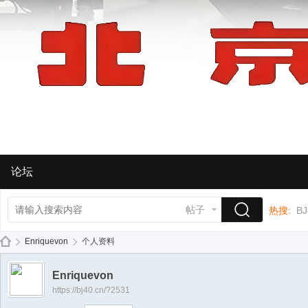
论坛
帖子
热搜:
BJ
Enriquevon
个人资料
Enriquevon
https://bj40.cn/?2531
BJ
›
›