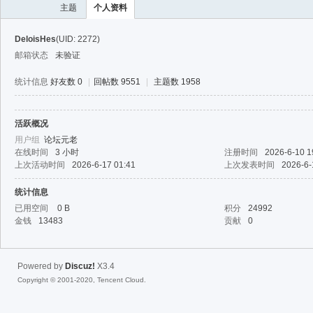
主题
个人资料
DeloisHes
(UID: 2272)
邮箱状态
未验证
统计信息
好友数 0
|
回帖数 9551
|
主题数 1958
活跃概况
40
用户组
论坛元老
在线时间
3 小时
注册时间
2026-6-10 1
上次活动时间
2026-6-17 01:41
上次发表时间
2026-6-
统计信息
已用空间
0 B
积分
24992
金钱
13483
贡献
0
Powered by
Discuz!
X3.4
Copyright © 2001-2020, Tencent Cloud.