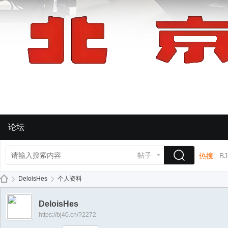
论坛
帖子
热搜:
BJ
DeloisHes
个人资料
DeloisHes
https://bj40.cn/?2272
BJ
›
›