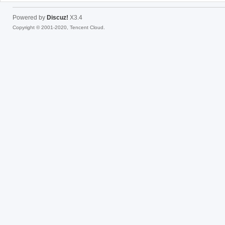
Powered by
Discuz!
X3.4
Copyright © 2001-2020, Tencent Cloud.