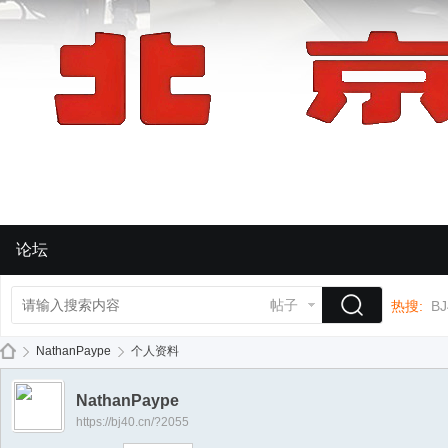
论坛
帖子
热搜:
BJ
NathanPaype
个人资料
NathanPaype
https://bj40.cn/?2055
BJ
›
›