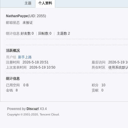
主题
个人资料
NathanPaype
(UID: 2055)
邮箱状态
未验证
统计信息
好友数 0
|
回帖数 0
|
主题数 2
活跃概况
40
用户组
新手上路
注册时间
2026-5-18 20:51
最后访问
2026-5-19 1
上次发表时间
2026-5-19 10:50
所在时区
使用系统默
统计信息
已用空间
0 B
积分
10
金钱
8
贡献
0
Powered by
Discuz!
X3.4
Copyright © 2001-2020, Tencent Cloud.