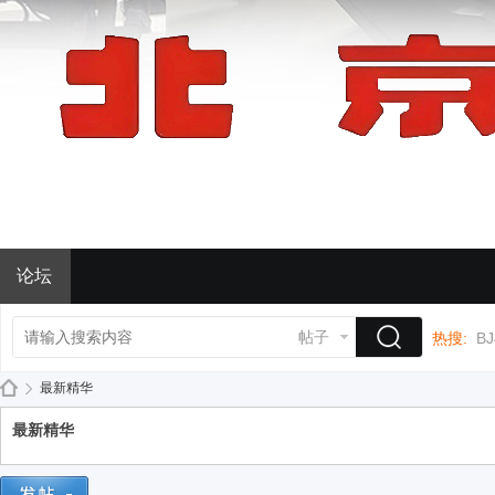
论坛
帖子
热搜:
BJ
最新精华
最新精华
BJ
›