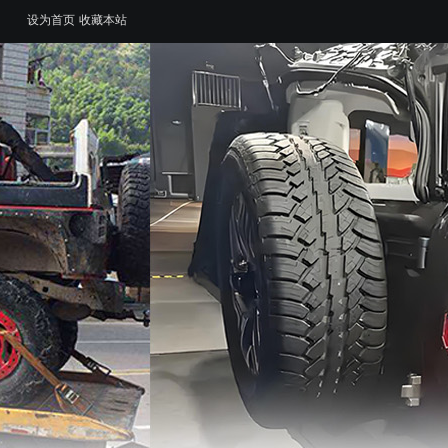
设为首页
收藏本站