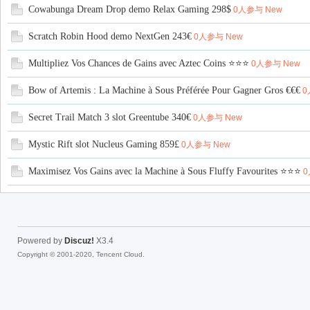
Cowabunga Dream Drop demo Relax Gaming 298$
0人参与
New
Scratch Robin Hood demo NextGen 243€
0人参与
New
Multipliez Vos Chances de Gains avec Aztec Coins ⭐⭐⭐
0人参与
New
Bow of Artemis : La Machine à Sous Préférée Pour Gagner Gros €€€
0
Secret Trail Match 3 slot Greentube 340€
0人参与
New
Mystic Rift slot Nucleus Gaming 859£
0人参与
New
Maximisez Vos Gains avec la Machine à Sous Fluffy Favourites ⭐⭐⭐
Powered by
Discuz!
X3.4
Copyright © 2001-2020, Tencent Cloud.