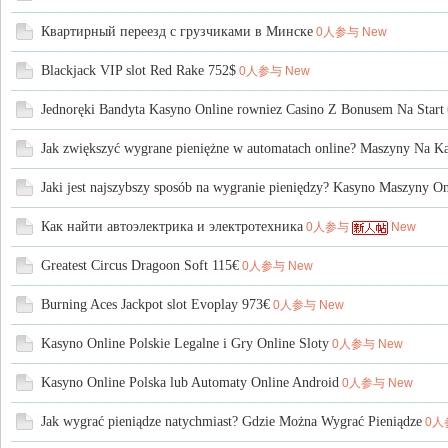
Квартирный переезд с грузчиками в Минске
0人参与
New
Blackjack VIP slot Red Rake 752$
0人参与
New
Jednoręki Bandyta Kasyno Online rowniez Casino Z Bonusem Na Start
Jak zwiększyć wygrane pieniężne w automatach online? Maszyny Na K
Jaki jest najszybszy sposób na wygranie pieniędzy? Kasyno Maszyny On
Как найти автоэлектрика и электротехника
0人参与
New
Greatest Circus Dragoon Soft 115€
0人参与
New
Burning Aces Jackpot slot Evoplay 973€
0人参与
New
Kasyno Online Polskie Legalne i Gry Online Sloty
0人参与
New
Kasyno Online Polska lub Automaty Online Android
0人参与
New
Jak wygrać pieniądze natychmiast? Gdzie Można Wygrać Pieniądze
0人