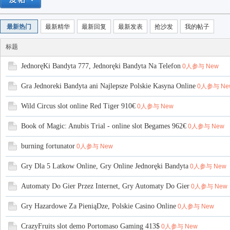
最新热门
最新精华
最新回复
最新发表
抢沙发
我的帖子
标题
JednoręKi Bandyta 777, Jednoręki Bandyta Na Telefon
0人参与
New
Gra Jednoreki Bandyta ani Najlepsze Polskie Kasyna Online
0人参与
Ne
40
Wild Circus slot online Red Tiger 910€
0人参与
New
Book of Magic: Anubis Trial - online slot Begames 962€
0人参与
New
burning fortunator
0人参与
New
Gry Dla 5 Latkow Online, Gry Online Jednoręki Bandyta
0人参与
New
Automaty Do Gier Przez Internet, Gry Automaty Do Gier
0人参与
New
Gry Hazardowe Za PieniąDze, Polskie Casino Online
0人参与
New
CrazyFruits slot demo Portomaso Gaming 413$
0人参与
New